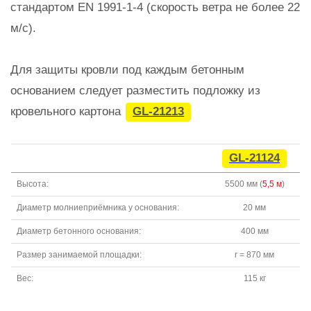
стандартом EN 1991-1-4 (скорость ветра не более 22
м/с).
Для защиты кровли под каждым бетонным
основанием следует разместить подложку из
кровельного картона
GL-21213
GL-21124
Высота:
5500 мм (
5,5 м
)
Диаметр молниеприёмника у основания:
20 мм
Диаметр бетонного основания:
400 мм
Размер занимаемой площадки:
r = 870 мм
Вес:
115 кг