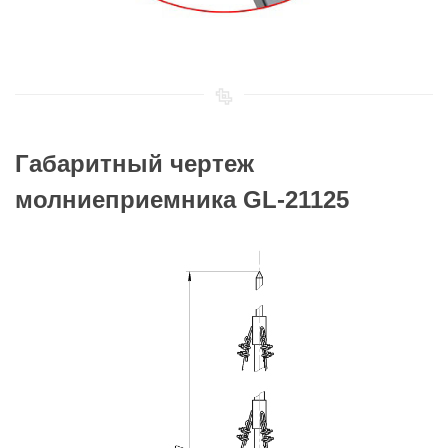
Габаритный чертеж
молниеприемника GL-21125