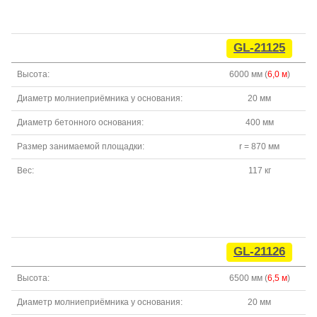
GL-21125
Высота:
6000 мм (
6,0 м
)
Диаметр молниеприёмника у основания:
20 мм
Диаметр бетонного основания:
400 мм
Размер занимаемой площадки:
r = 870 мм
Вес:
117 кг
GL-21126
Высота:
6500 мм (
6,5 м
)
Диаметр молниеприёмника у основания:
20 мм