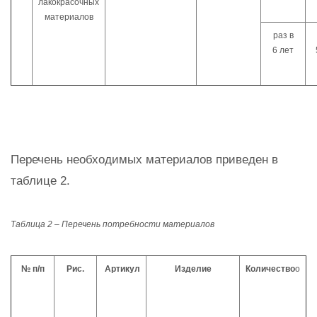
лакокрасочных
материалов
раз в
6 лет
Перечень необходимых материалов приведен в
таблице 2.
Таблица 2 – Перечень потребности материалов
№ п/п
Рис.
Артикул
Изделие
Количество
о