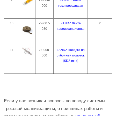
9.
ZZ-006-
ZANDZ Смазка
1
000
токопроводящая
10.
ZZ-007-
ZANDZ Лента
2
030
гидроизоляционная
11.
ZZ-008-
ZANDZ Насадка на
1
000
отбойный молоток
(SDS max)
Если у вас возникли вопросы по поводу системы
тросовой молниезащиты, о принципах работы и