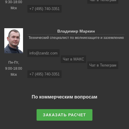
9:30-18:00
Мск
+7 (495) 740-3351
Владимир Маркин
Технический специалист по молниезащите и заземлению
info@zandz.com
Чат в МАКС
Пн-Пт,
Чат в Телеграм
9:00-18:00
+7 (495) 740-3351
Мск
По коммерческим вопросам
ЗАКАЗАТЬ РАСЧЕТ