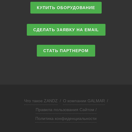
КУПИТЬ ОБОРУДОВАНИЕ
СДЕЛАТЬ ЗАЯВКУ НА EMAIL
СТАТЬ ПАРТНЕРОМ
Что такое ZANDZ
/
О компании GALMAR
/
Правила пользования Сайтом /
Политика конфиденциальности
ЗАПРОСИТЬ РАСЧЕТ