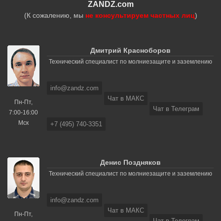
ZANDZ.com
(К сожалению, мы
не консультируем частных лиц
)
Дмитрий Красноборов
Технический специалист по молниезащите и заземлению
info@zandz.com
Чат в МАКС
Пн-Пт,
Чат в Телеграм
7:00-16:00
Мск
+7 (495) 740-3351
Денис Поздняков
Технический специалист по молниезащите и заземлению
info@zandz.com
Чат в МАКС
Пн-Пт,
Чат в Телеграм