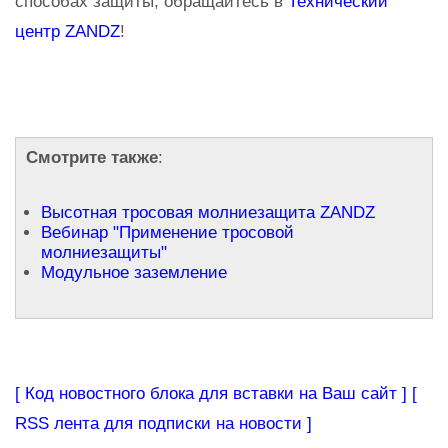
способах защиты, обращайтесь в
Технический
центр ZANDZ
!
Смотрите также
:
Высотная тросовая молниезащита ZANDZ
Вебинар "Применение тросовой
молниезащиты"
Модульное заземление
[ Код новостного блока для вставки на Ваш сайт ]
[
RSS лента для подписки на новости ]