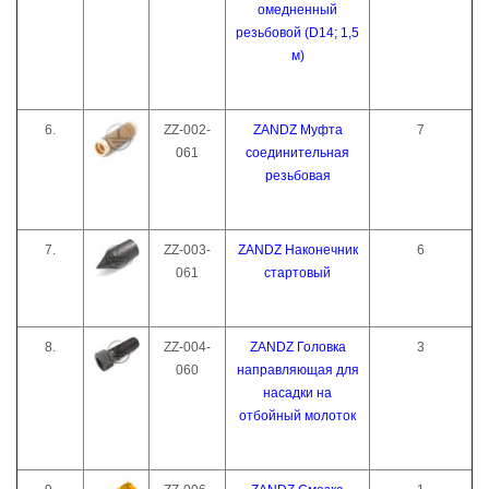
омедненный
резьбовой (D14; 1,5
м)
6.
ZZ-002-
ZANDZ Муфта
7
061
соединительная
резьбовая
7.
ZZ-003-
ZANDZ Наконечник
6
061
стартовый
8.
ZZ-004-
ZANDZ Головка
3
060
направляющая для
насадки на
отбойный молоток