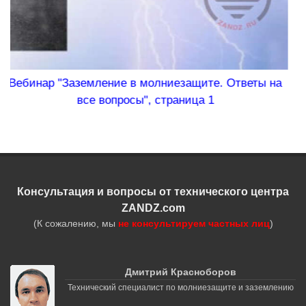
ниезащите. Ответы на
Вебинар "Защищаем частный
траница 1
Консультация и вопросы от технического центра
ZANDZ.com
(К сожалению, мы
не консультируем частных лиц
)
Дмитрий Красноборов
Технический специалист по молниезащите и заземлению