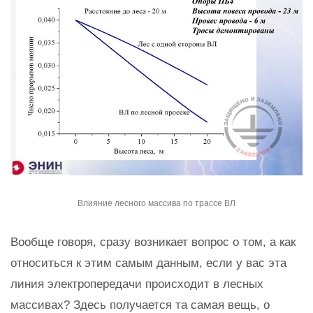
Влияние лесного массива по трассе ВЛ
Вообще говоря, сразу возникает вопрос о том, а как
относиться к этим самым данным, если у вас эта
линия электропередачи происходит в лесных
массивах? Здесь получается та самая вещь, о