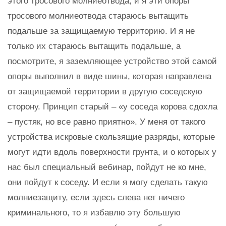
этого тросового молниеотвода, и я эти опоры
тросового молниеотвода стараюсь вытащить
подальше за защищаемую территорию. И я не
только их стараюсь вытащить подальше, а
посмотрите, я заземляющее устройство этой самой
опоры выполнил в виде шины, которая направлена
от защищаемой территории в другую соседскую
сторону. Принцип старый – «у соседа корова сдохла
– пустяк, но все равно приятно». У меня от такого
устройства искровые скользящие разряды, которые
могут идти вдоль поверхности грунта, и о которых у
нас был специальный вебинар, пойдут не ко мне,
они пойдут к соседу. И если я могу сделать такую
молниезащиту, если здесь слева нет ничего
криминального, то я избавлю эту большую