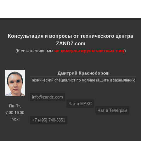
Консультация и вопросы от технического центра
ZANDZ.com
(К сожалению, мы
не консультируем частных лиц
)
Дмитрий Красноборов
Технический специалист по молниезащите и заземлению
info@zandz.com
Чат в МАКС
Пн-Пт,
Чат в Телеграм
7:00-16:00
Мск
+7 (495) 740-3351