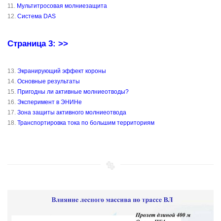
11.
Мультитросовая молниезащита
12.
Система DAS
Страница 3: >>
13.
Экранирующий эффект короны
14.
Основные результаты
15.
Пригодны ли активные молниеотводы?
16.
Эксперимент в ЭНИНе
17.
Зона защиты активного молниеотвода
18.
Транспортировка тока по большим территориям