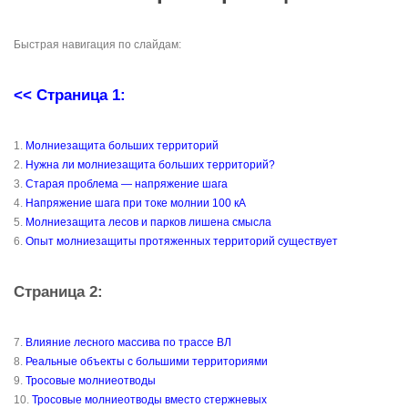
Быстрая навигация по слайдам:
<< Страница 1:
1.
Молниезащита больших территорий
2.
Нужна ли молниезащита больших территорий?
3.
Старая проблема — напряжение шага
4.
Напряжение шага при токе молнии 100 кА
5.
Молниезащита лесов и парков лишена смысла
6.
Опыт молниезащиты протяженных территорий существует
Страница 2:
7.
Влияние лесного массива по трассе ВЛ
8.
Реальные объекты с большими территориями
9.
Тросовые молниеотводы
10.
Тросовые молниеотводы вместо стержневых