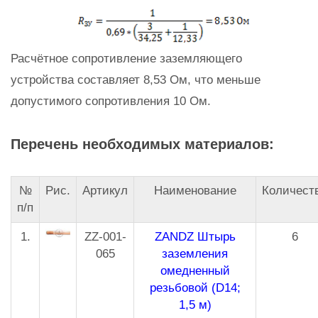
Расчётное сопротивление заземляющего
устройства составляет 8,53 Ом, что меньше
допустимого сопротивления 10 Ом.
Перечень необходимых материалов:
№
Рис.
Артикул
Наименование
Количест
п/п
1.
ZZ-001-
ZANDZ Штырь
6
065
заземления
омедненный
резьбовой (D14;
1,5 м)