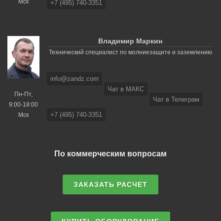
Мск
+7 (495) 740-3351
Владимир Маркин
Технический специалист по молниезащите и заземлению
info@zandz.com
Чат в МАКС
Пн-Пт,
Чат в Телеграм
9:00-18:00
+7 (495) 740-3351
Мск
По коммерческим вопросам
ЗАКАЗАТЬ РАСЧЕТ