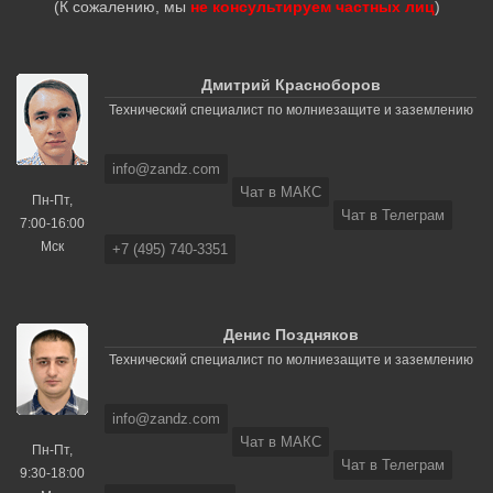
(К сожалению, мы
не консультируем частных лиц
)
Дмитрий Красноборов
Технический специалист по молниезащите и заземлению
info@zandz.com
Чат в МАКС
Пн-Пт,
Чат в Телеграм
7:00-16:00
Мск
+7 (495) 740-3351
Денис Поздняков
Технический специалист по молниезащите и заземлению
info@zandz.com
Чат в МАКС
Пн-Пт,
Чат в Телеграм
9:30-18:00