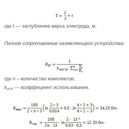
где
t
— заглубление верха электрода, м.
Полное сопротивление заземляющего устройства:
где
n
– количество комплектов;
k
— коэффициент использования.
исп