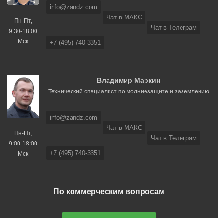
info@zandz.com
Чат в МАКС
Пн-Пт,
Чат в Телеграм
9:30-18:00
Мск
+7 (495) 740-3351
Владимир Маркин
Технический специалист по молниезащите и заземлению
info@zandz.com
Чат в МАКС
Пн-Пт,
Чат в Телеграм
9:00-18:00
+7 (495) 740-3351
Мск
По коммерческим вопросам