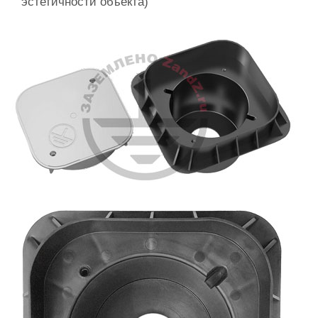
эстетичности объекта)