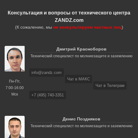
Консультация и вопросы от технического центра
ZANDZ.com
(К сожалению, мы
не консультируем частных лиц
)
Дмитрий Красноборов
Технический специалист по молниезащите и заземлению
info@zandz.com
Чат в МАКС
Пн-Пт,
Чат в Телеграм
7:00-16:00
Мск
+7 (495) 740-3351
Денис Поздняков
Технический специалист по молниезащите и заземлению