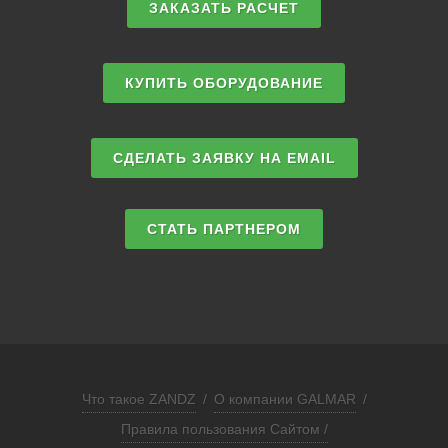
ЗАКАЗАТЬ РАСЧЕТ
КУПИТЬ ОБОРУДОВАНИЕ
СДЕЛАТЬ ЗАЯВКУ НА EMAIL
СТАТЬ ПАРТНЕРОМ
Что такое ZANDZ
/
О компании GALMAR
/
Правила пользования Сайтом /