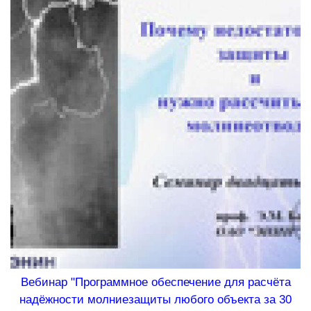
Вебинар "Программное обеспечение для расчёта
надёжности молниезащиты любого объекта за 30