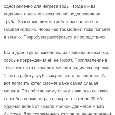
одновременно для нагрева воды. Тогда к ним
подходит надежно заземленная водопроводная
труба. Заземляющим устройством является и
газовая колонка. Через нее ток молнии тоже попадет
в землю. Попробуем разобраться в последствиях.
Если даже труба выполнена из кровельного железа,
особые повреждения ей не грозят. Проплавление в
точке контакта с каналом молнии радиусом порядка
1 см на работу трубы скорее всего не повлияет. А
вот погасить котел сможет даже самая слабая
молния. По собственному опыту знаю, что на такое
способен порыв ветра со скоростью около 20 м/с.
Ударная волна от канала молнии движется много
быстрее. Для современных котлов гашение пламени