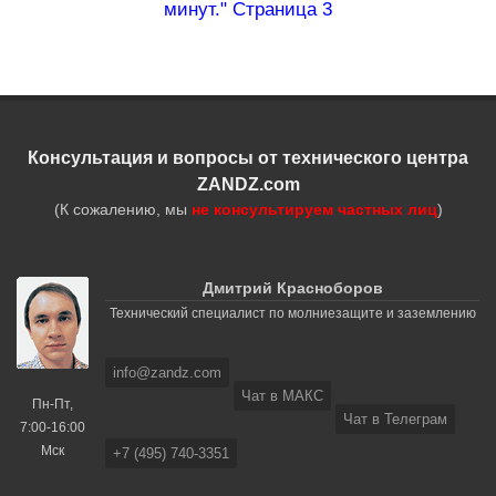
минут." Страница 3
Консультация и вопросы от технического центра
ZANDZ.com
(К сожалению, мы
не консультируем частных лиц
)
Дмитрий Красноборов
Технический специалист по молниезащите и заземлению
info@zandz.com
Чат в МАКС
Пн-Пт,
Чат в Телеграм
7:00-16:00
Мск
+7 (495) 740-3351