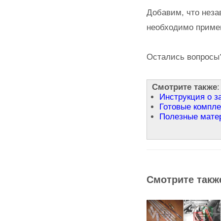
Добавим, что неза
необходимо приме
Остались вопрос
Смотрите также
:
Инструкция о з
Готовые компле
Полезные матер
Смотрите такж