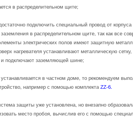
ется в распределительном щите;
достаточно подключить специальный провод от корпуса 
 заземления в распределительном щите, так как все со
элементы электрических полов имеют защитную металл
 поверх нагревателя устанавливают металлическую сетку
, и подключают заземляющей шине;
 устанавливается в частном доме, то рекомендуем выпо
тройство, например с помощью комплекта
ZZ-6.
истема защиты уже установлена, но внезапно образовала
зовать место пробоя, вычислив его с помощью специа