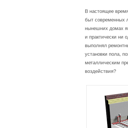
В настоящее время
быт современных 
нынешних домах яв
и практически ни 
выполнял ремонтны
установки пола, п
металлическим пре
воздействия?