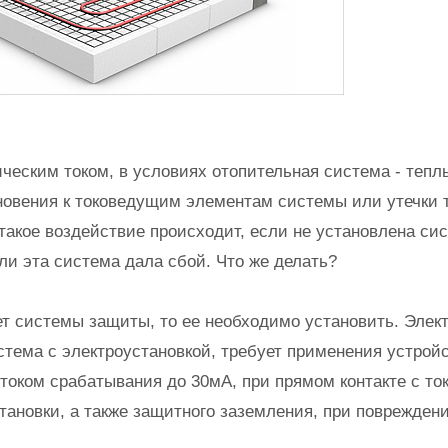
ческим током, в условиях отопительная система - теплы
новения к токоведущим элементам системы или утечки т
 такое воздействие происходит, если не установлена си
ли эта система дала сбой. Что же делать?
ет системы защиты, то ее необходимо установить. Элект
стема с электроустановкой, требует применения устрой
током срабатывания до 30мА, при прямом контакте с т
тановки, а также защитного заземления, при поврежден