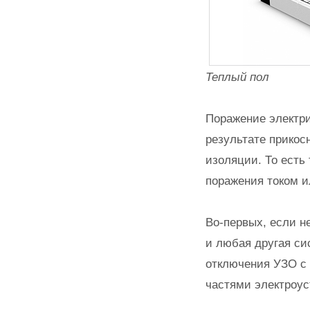
Теплый пол
Поражение электри
результате прикос
изоляции. То есть
поражения током и
Во-первых, если н
и любая другая си
отключения УЗО с 
частями электроус