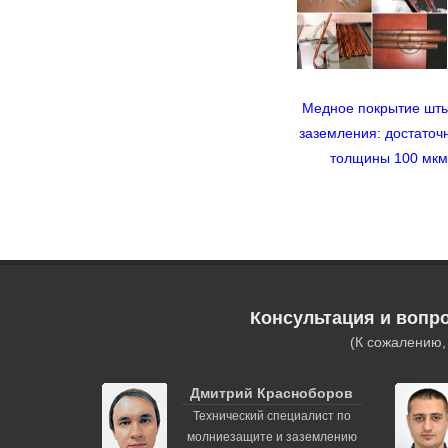
Медное покрытие шт
заземления: достаточ
толщины 100 мкм
Консультация и вопр
(К сожалению
Дмитрий Красноборов
Технический специалист по
молниезащите и заземлению