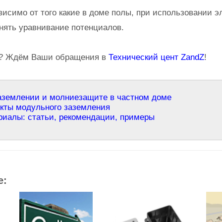
висимо от того какие в доме полы, при использовании 
нять уравнивание потенциалов.
ы? Ждём Ваши обращения в
Технический цент ZandZ
!
аземлении и молниезащите в частном доме
кты модульного заземления
иалы: статьи, рекомендации, примеры
е: