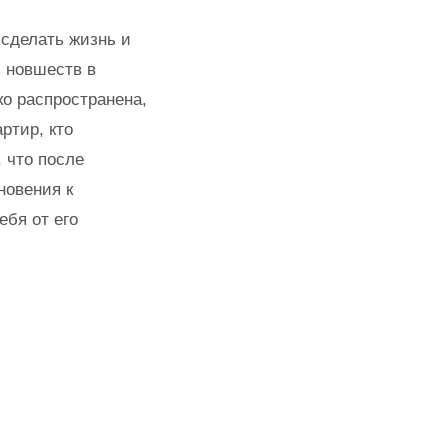
сделать жизнь и
 новшеств в
о распространена,
ртир, кто
 что после
новения к
ебя от его