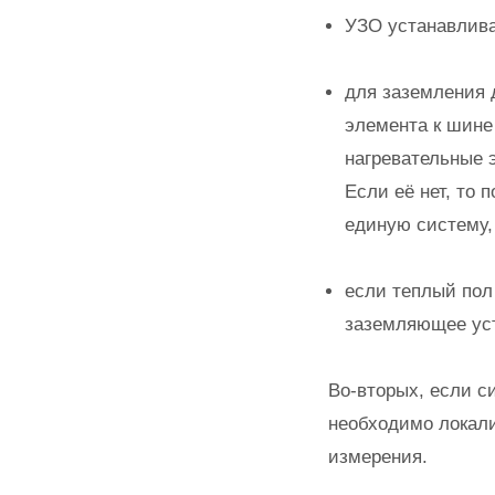
УЗО устанавлива
для заземления 
элемента к шине
нагревательные 
Если её нет, то
единую систему
если теплый пол
заземляющее ус
Во-вторых, если с
необходимо локали
измерения.