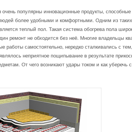
 очень популярны инновационные продукты, способные 
людей более удобными и комфортными. Одним из таких
ляется теплый пол. Такая система обогрева пола широк
один ремонт не обходится без неё. Многие владельцы ква
е работы самостоятельно, нередко сталкивались с тем,
оявлялось неприятное пощипывание в результате прикос
дметам. От чего возникают удары током и как уберечь с