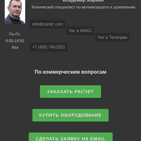
Владимир Маркин
Технический специалист по молниезащите и заземлению
info@zandz.com
Чат в МАКС
Пн-Пт,
Чат в Телеграм
9:00-18:00
+7 (495) 740-3351
Мск
По коммерческим вопросам
ЗАКАЗАТЬ РАСЧЕТ
КУПИТЬ ОБОРУДОВАНИЕ
СДЕЛАТЬ ЗАЯВКУ НА EMAIL