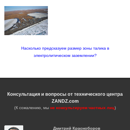
Насколько предсказуем размер зоны талика в
электролитическом заземлении?
Консультация и вопросы от технического центра
ZANDZ.com
(К сожалению, мы
не консультируем частных лиц
)
Дмитрий Красноборов