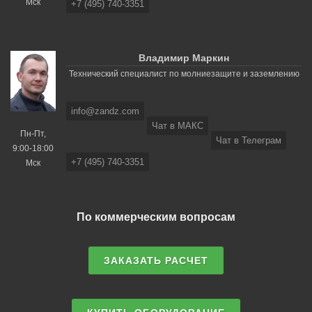
Мск
+7 (495) 740-3351
Владимир Маркин
Технический специалист по молниезащите и заземлению
info@zandz.com
Чат в МАКС
Пн-Пт,
Чат в Телеграм
9:00-18:00
+7 (495) 740-3351
Мск
По коммерческим вопросам
ЗАКАЗАТЬ РАСЧЕТ