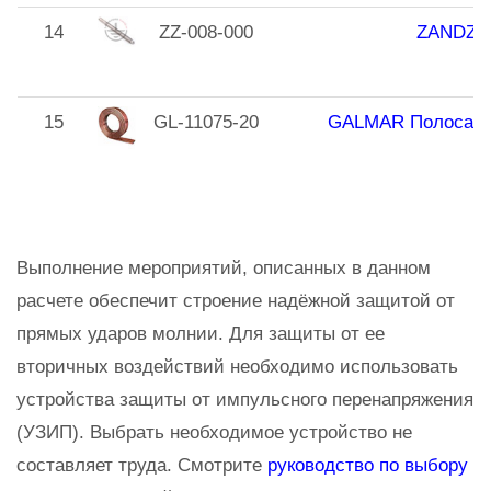
14
ZZ-008-000
ZANDZ Н
15
GL-11075-20
GALMAR Полоса оме
Выполнение мероприятий, описанных в данном
расчете обеспечит строение надёжной защитой от
прямых ударов молнии. Для защиты от ее
вторичных воздействий необходимо использовать
устройства защиты от импульсного перенапряжения
(УЗИП). Выбрать необходимое устройство не
составляет труда. Смотрите
руководство по выбору