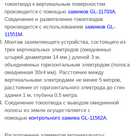
токоотвода к вертикальным поверхностям
производится с помощью
зажимов GL-11703A
.
Соединение и разветвление токоотводов
производится с использованием
зажимов GL-
11551M
.
Монтаж заземляющего устройства, состоящего из
трех вертикальных электродов (омедненных
штырей диаметром 14 мм.) длиной 3 м,
объединенных горизонтальным электродом (полоса
омедненная 30х4 мм). Расстояние между
вертикальными электродами не менее 5 метров,
расстояние от горизонтального электрода до стен
здания 1 м, глубина 0,5 метра.
Соединение токоотвода с выводом омедненной
полосы из земли осуществляется с
помощью
контрольного зажима GL-11562A
.
Расположение элементов молниезащиты: