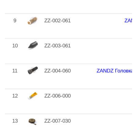
9
ZZ-002-061
ZAND
10
ZZ-003-061
11
ZZ-004-060
ZANDZ Головка 
12
ZZ-006-000
13
ZZ-007-030