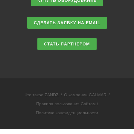
КУПИТЬ ОБОРУДОВАНИЕ
СДЕЛАТЬ ЗАЯВКУ НА EMAIL
СТАТЬ ПАРТНЕРОМ
Что такое ZANDZ
/
О компании GALMAR
/
Правила пользования Сайтом /
Политика конфиденциальности