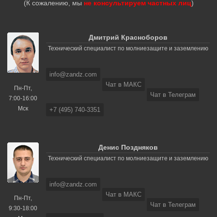
(К сожалению, мы
не консультируем частных лиц
)
Дмитрий Красноборов
Технический специалист по молниезащите и заземлению
info@zandz.com
Чат в МАКС
Пн-Пт,
Чат в Телеграм
7:00-16:00
Мск
+7 (495) 740-3351
Денис Поздняков
Технический специалист по молниезащите и заземлению
info@zandz.com
Чат в МАКС
Пн-Пт,
Чат в Телеграм
9:30-18:00