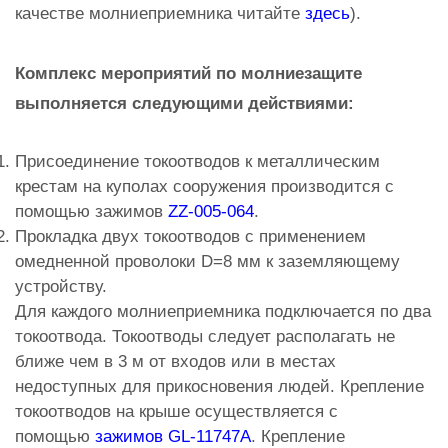
качестве молниеприемника читайте
здесь
).
Комплекс мероприятий по молниезащите
выполняется следующими действиями:
Присоединение токоотводов к металлическим
крестам на куполах сооружения производится с
помощью зажимов
ZZ-005-064
.
Прокладка двух токоотводов с применением
омедненной проволоки D=8 мм к заземляющему
устройству.
Для каждого молниеприемника подключается по два
токоотвода. Токоотводы следует располагать не
ближе чем в 3 м от входов или в местах
недоступных для прикосновения людей. Крепление
токоотводов на крыше осуществляется с
помощью
зажимов GL-11747A
. Крепление