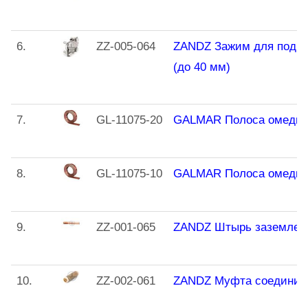
6.
ZZ-005-064
ZANDZ Зажим для подкл
(до 40 мм)
7.
GL-11075-20
GALMAR Полоса омеднённ
8.
GL-11075-10
GALMAR Полоса омеднённ
9.
ZZ-001-065
ZANDZ Штырь заземлени
10.
ZZ-002-061
ZANDZ Муфта соедините