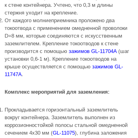
к стене контейнера. Учтено, что 0,3 м длины
стержня уходит на крепление.
От каждого молниеприемника проложено два
токоотвода с применением омедненной проволоки
D=8 мм, которые соединяются с искусственным
заземлителем. Крепление токоотводов к стене
производится с помощью
зажимов GL-11704A
(шаг
установки 0,6-1 м). Крепление токоотводов на
крыше осуществляется с помощью
зажимов GL-
11747A
.
Комплекс мероприятий для заземления:
Прокладывается горизонтальный заземлитель
вокруг контейнера. Заземлитель выполнен из
коррозионностойкой полосы стальной омедненной
сечением 4х30 мм (
GL-11075
), глубина заложения