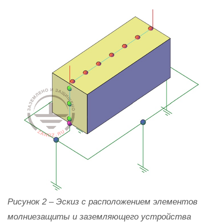
Рисунок 2
–
Эскиз с расположением элементов
молниезащиты и заземляющего устройства​