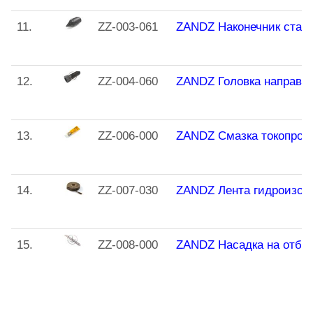
11.
ZZ-003-061
ZANDZ Наконечник стар
12.
ZZ-004-060
ZANDZ Головка направл
13.
ZZ-006-000
ZANDZ Смазка токопров
14.
ZZ-007-030
ZANDZ Лента гидроизол
15.
ZZ-008-000
ZANDZ Насадка на отбо