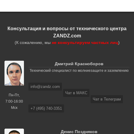
Консультация и вопросы от технического центра
ZANDZ.com
(К сожалению, мы
не консультируем частных лиц
)
Дмитрий Красноборов
Технический специалист по молниезащите и заземлению
info@zandz.com
Чат в МАКС
Пн-Пт,
Чат в Телеграм
7:00-16:00
Мск
+7 (495) 740-3351
Денис Поздняков