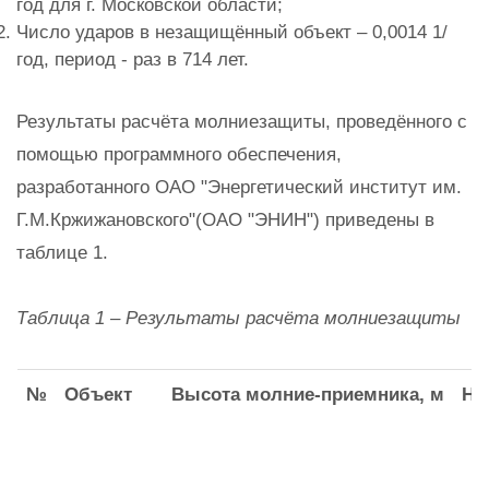
год для г. Московской области;
Число ударов в незащищённый объект – 0,0014 1/
год, период - раз в 714 лет.
Результаты расчёта молниезащиты, проведённого с
помощью программного обеспечения,
разработанного ОАО "Энергетический институт им.
Г.М.Кржижановского"(ОАО "ЭНИН") приведены в
таблице 1.
Таблица 1 – Результаты расчёта молниезащиты
№
Объект
Высота молние-приемника, м
На