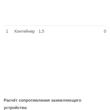
1
Контейнер
1,5
0,9
Расчёт сопротивления заземляющего
устройства: