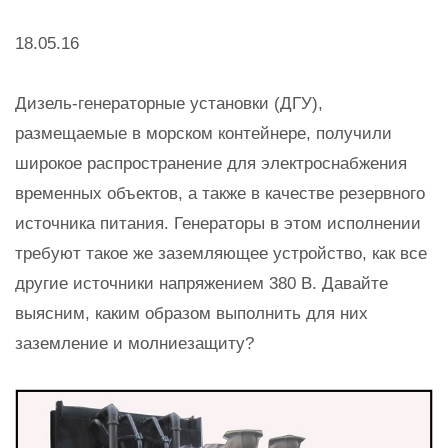
18.05.16
Дизель-генераторные установки (ДГУ),
размещаемые в морском контейнере, получили
широкое распространение для электроснабжения
временных объектов, а также в качестве резервного
источника питания. Генераторы в этом исполнении
требуют такое же заземляющее устройство, как все
другие источники напряжением 380 В. Давайте
выясним, каким образом выполнить для них
заземление и молниезащиту?