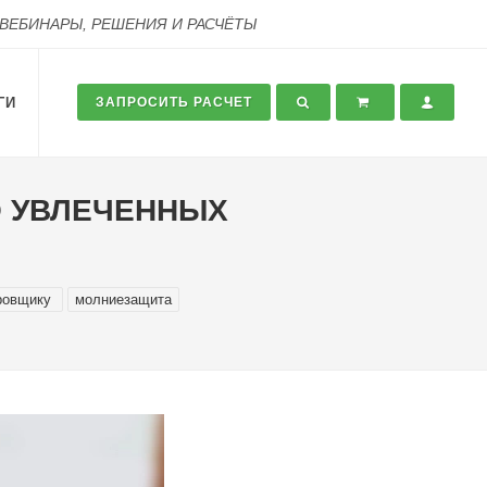
 ВЕБИНАРЫ, РЕШЕНИЯ И РАСЧЁТЫ
ГИ
ЗАПРОСИТЬ РАСЧЕТ
О УВЛЕЧЕННЫХ
ровщику
молниезащита