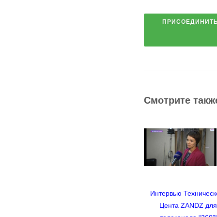
Смотрите такж
Интервью Техническ
Цента ZANDZ дл