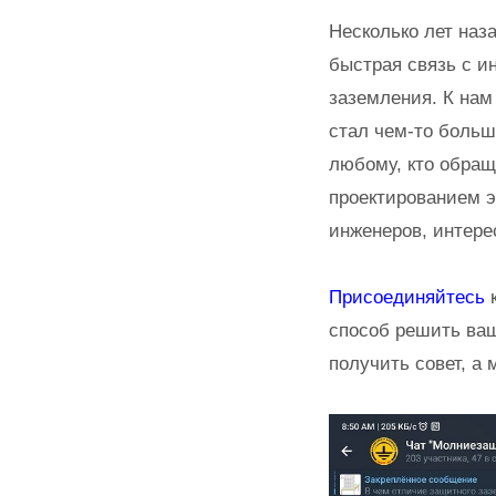
Несколько лет наз
быстрая связь с 
заземления. К на
стал чем-то больш
любому, кто обращ
проектированием э
инженеров, интер
Присоединяйтесь
к
способ решить ваш
получить совет, а 