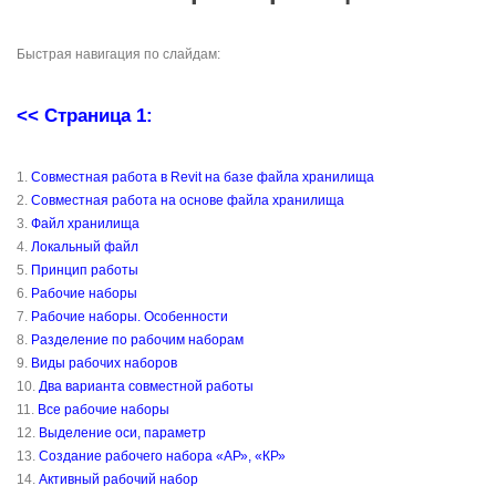
Быстрая навигация по слайдам:
<< Страница 1:
1.
Совместная работа в Revit на базе файла хранилища
2.
Совместная работа на основе файла хранилища
3.
Файл хранилища
4.
Локальный файл
5.
Принцип работы
6.
Рабочие наборы
7.
Рабочие наборы. Особенности
8.
Разделение по рабочим наборам
9.
Виды рабочих наборов
10.
Два варианта совместной работы
11.
Все рабочие наборы
12.
Выделение оси, параметр
13.
Создание рабочего набора «АР», «КР»
14.
Активный рабочий набор