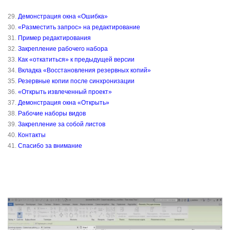
29.
Демонстрация окна «Ошибка»
30.
«Разместить запрос» на редактирование
31.
Пример редактирования
32.
Закрепление рабочего набора
33.
Как «откатиться» к предыдущей версии
34.
Вкладка «Восстановления резервных копий»
35.
Резервные копии после синхронизации
36.
«Открыть извлеченный проект»
37.
Демонстрация окна «Открыть»
38.
Рабочие наборы видов
39.
Закрепление за собой листов
40.
Контакты
41.
Спасибо за внимание