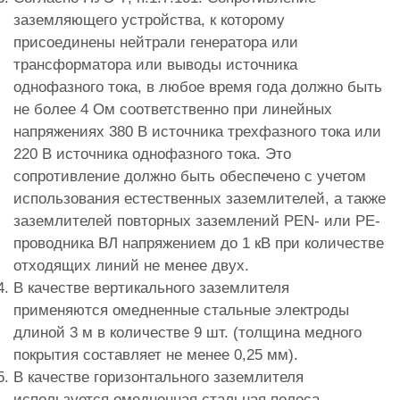
заземляющего устройства, к которому
присоединены нейтрали генератора или
трансформатора или выводы источника
однофазного тока, в любое время года должно быть
не более 4 Ом соответственно при линейных
напряжениях 380 В источника трехфазного тока или
220 В источника однофазного тока. Это
сопротивление должно быть обеспечено с учетом
использования естественных заземлителей, а также
заземлителей повторных заземлений PEN- или PE-
проводника ВЛ напряжением до 1 кВ при количестве
отходящих линий не менее двух.
В качестве вертикального заземлителя
применяются омедненные стальные электроды
длиной 3 м в количестве 9 шт. (толщина медного
покрытия составляет не менее 0,25 мм).
В качестве горизонтального заземлителя
используется омедненная стальная полоса