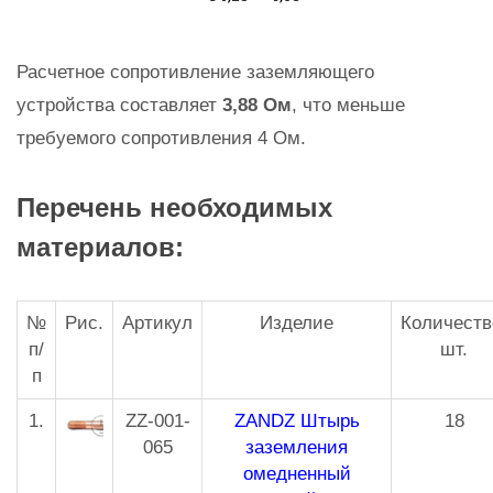
Расчетное сопротивление заземляющего
устройства составляет
3,88 Ом
, что меньше
требуемого сопротивления 4 Ом.
Перечень необходимых
материалов:
№
Рис.
Артикул
Изделие
Количеств
п/
шт.
п
1.
ZZ-001-
ZANDZ Штырь
18
065
заземления
омедненный