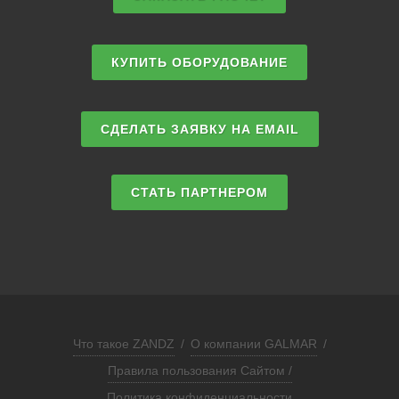
КУПИТЬ ОБОРУДОВАНИЕ
СДЕЛАТЬ ЗАЯВКУ НА EMAIL
СТАТЬ ПАРТНЕРОМ
Что такое ZANDZ
/
О компании GALMAR
/
Правила пользования Сайтом /
Политика конфиденциальности