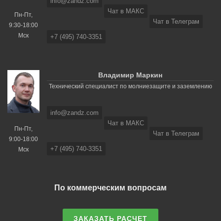
info@zandz.com
Чат в МАКС
Пн-Пт,
Чат в Телеграм
9:30-18:00
Мск
+7 (495) 740-3351
Владимир Маркин
Технический специалист по молниезащите и заземлению
info@zandz.com
Чат в МАКС
Пн-Пт,
Чат в Телеграм
9:00-18:00
+7 (495) 740-3351
Мск
По коммерческим вопросам
ЗАКАЗАТЬ РАСЧЕТ