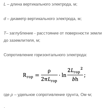
L
– длина вертикального электрода, м;
d
– диаметр вертикального электрода, м;
T
– заглубление - расстояние от поверхности земли
до заземлителя, м;
Сопротивление горизонтального электрода:
где
ρ
– удельное сопротивление грунта, Ом·м;