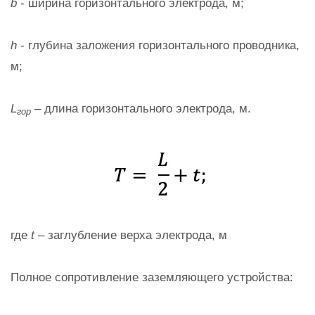
b
- ширина горизонтального электрода, м;
h
- глубина заложения горизонтального проводника,
м;
L
– длина горизонтального электрода, м.
гор
где
t
– заглубление верха электрода, м
Полное сопротивление заземляющего устройства: