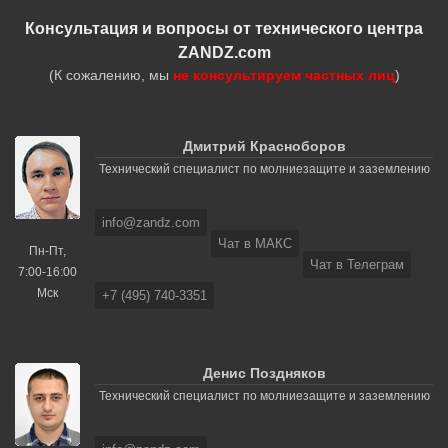
Консультация и вопросы от технического центра
ZANDZ.com
(К сожалению, мы
не консультируем частных лиц
)
Дмитрий Красноборов
Технический специалист по молниезащите и заземлению
info@zandz.com
Чат в МАКС
Пн-Пт,
Чат в Телеграм
7:00-16:00
Мск
+7 (495) 740-3351
Денис Поздняков
Технический специалист по молниезащите и заземлению