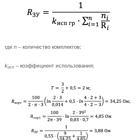
где
n
– количество комплектов;
k
– коэффициент использования;
исп