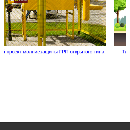
рытого типа
Типовой проект "Молниезащита и за
школы"