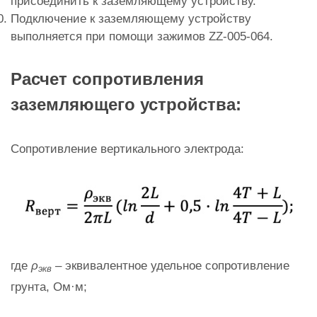
присоединить к заземляющему устройству.
Подключение к заземляющему устройству
выполняется при помощи зажимов ZZ-005-064.
Расчет сопротивления
заземляющего устройства:
Сопротивление вертикального электрода:
где
ρ
– эквивалентное удельное сопротивление
экв
грунта, Ом·м;