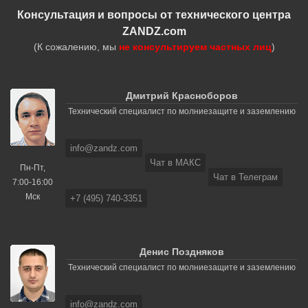
Консультация и вопросы от технического центра
ZANDZ.com
(К сожалению, мы
не консультируем частных лиц
)
Дмитрий Красноборов
Технический специалист по молниезащите и заземлению
info@zandz.com
Чат в МАКС
Пн-Пт,
Чат в Телеграм
7:00-16:00
Мск
+7 (495) 740-3351
Денис Поздняков
Технический специалист по молниезащите и заземлению
info@zandz.com