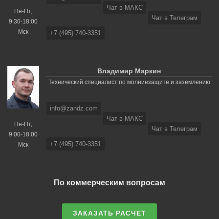
Чат в МАКС
Пн-Пт,
Чат в Телеграм
9:30-18:00
Мск
+7 (495) 740-3351
Владимир Маркин
Технический специалист по молниезащите и заземлению
info@zandz.com
Чат в МАКС
Пн-Пт,
Чат в Телеграм
9:00-18:00
+7 (495) 740-3351
Мск
По коммерческим вопросам
ЗАКАЗАТЬ РАСЧЕТ