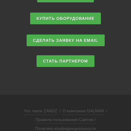
КУПИТЬ ОБОРУДОВАНИЕ
СДЕЛАТЬ ЗАЯВКУ НА EMAIL
СТАТЬ ПАРТНЕРОМ
Что такое ZANDZ
/
О компании GALMAR
/
Правила пользования Сайтом /
Политика конфиденциальности