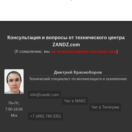
Консультация и вопросы от технического центра
ZANDZ.com
(К сожалению, мы
не консультируем частных лиц
)
Дмитрий Красноборов
Технический специалист по молниезащите и заземлению
info@zandz.com
Чат в МАКС
Пн-Пт,
Чат в Телеграм
7:00-16:00
Мск
+7 (495) 740-3351