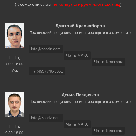
(К сожалению, мы
не консультируем частных лиц
)
Дмитрий Красноборов
Технический специалист по молниезащите и заземлению
info@zandz.com
Чат в МАКС
Пн-Пт,
Чат в Телеграм
7:00-16:00
Мск
+7 (495) 740-3351
Денис Поздняков
Технический специалист по молниезащите и заземлению
info@zandz.com
Чат в МАКС
Пн-Пт,
Чат в Телеграм
9:30-18:00