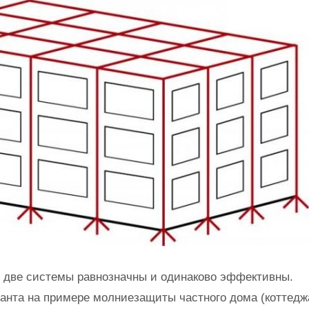
и две системы равнозначны и одинаково эффективны.
анта на примере молниезащиты частного дома (коттедж