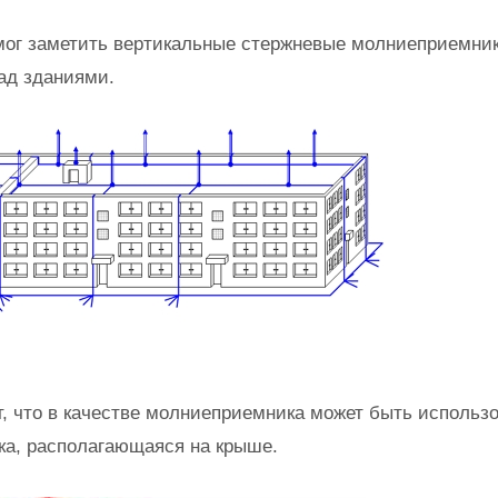
мог заметить вертикальные стержневые молниеприемник
ад зданиями.
т, что в качестве молниеприемника может быть использ
ка, располагающаяся на крыше.