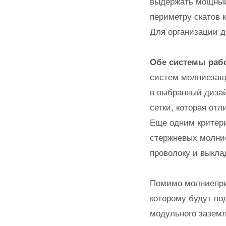
выдержать мощный 
периметру скатов 
Для организации д
Обе системы раб
систем молниезащ
в выбранный дизай
сетки, которая отл
Еще одним критери
стержневых молние
проволоку и выкла
Помимо молниеприе
которому будут по
модульного заземл