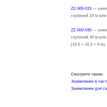
ZZ-000-015
— униве
глубиной 15 м или 
ZZ-000-030
— униве
глубиной 30 м или
(10,5 + 10,5 + 9 м).
Смотрите также
:
Заземление в час
Заземление для ск