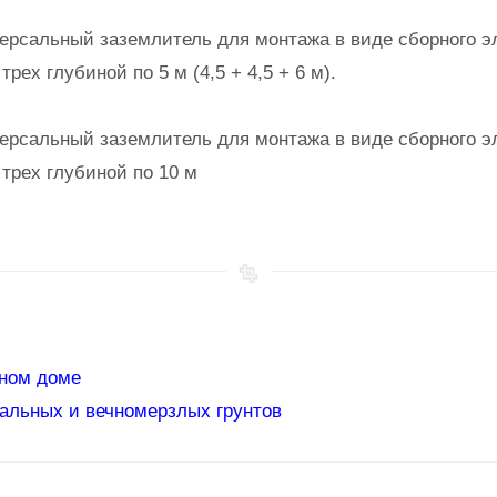
рсальный заземлитель для монтажа в виде сборного эл
трех глубиной по 5 м (4,5 + 4,5 + 6 м).
рсальный заземлитель для монтажа в виде сборного эл
 трех глубиной по 10 м
тном доме
альных и вечномерзлых грунтов