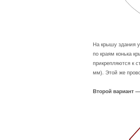
На крышу здания 
по краям конька 
прикрепляются к с
мм). Этой же про
Второй вариант —