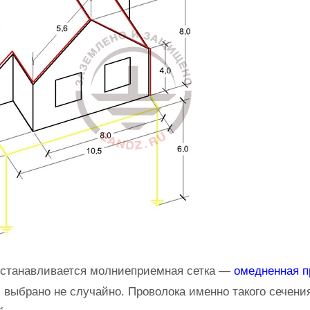
устанавливается молниеприемная сетка —
омедненная п
 выбрано не случайно. Проволока именно такого сечени