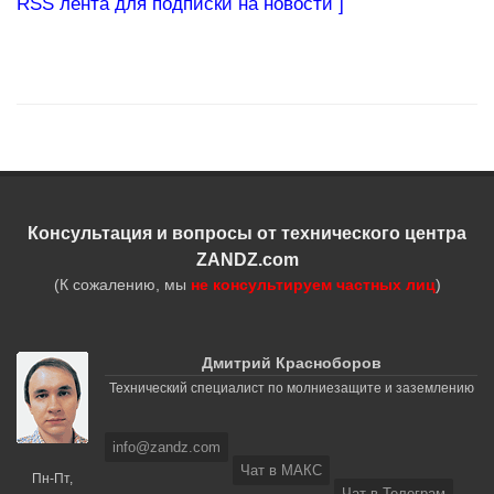
RSS лента для подписки на новости ]
Консультация и вопросы от технического центра
ZANDZ.com
(К сожалению, мы
не консультируем частных лиц
)
Дмитрий Красноборов
Технический специалист по молниезащите и заземлению
info@zandz.com
Чат в МАКС
Пн-Пт,
Чат в Телеграм