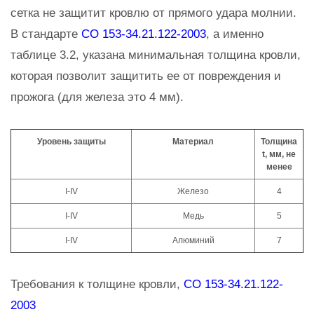
сетка не защитит кровлю от прямого удара молнии.
В стандарте
СО 153-34.21.122-2003
, а именно
таблице 3.2, указана минимальная толщина кровли,
которая позволит защитить ее от повреждения и
прожога (для железа это 4 мм).
Уровень защиты
Материал
Толщина
t, мм, не
менее
I-IV
Железо
4
I-IV
Медь
5
I-IV
Алюминий
7
Требования к толщине кровли,
СО 153-34.21.122-
2003