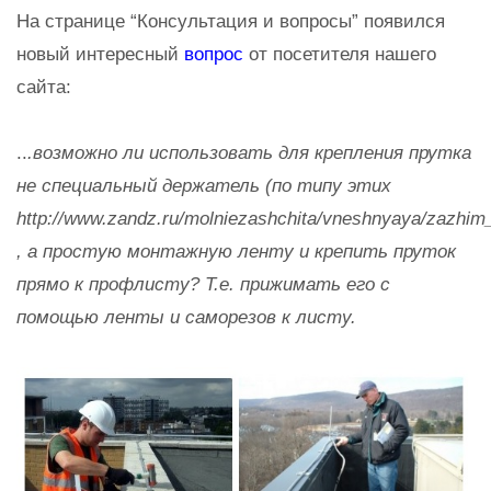
На странице “Консультация и вопросы” появился
новый интересный
вопрос
от посетителя нашего
сайта:
..
.возможно ли использовать для крепления прутка
не специальный держатель (по типу этих
http://www.zandz.ru/molniezashchita/vneshnyaya/zazhim_
, а простую монтажную ленту и крепить пруток
прямо к профлисту? Т.е. прижимать его с
помощью ленты и саморезов к листу.