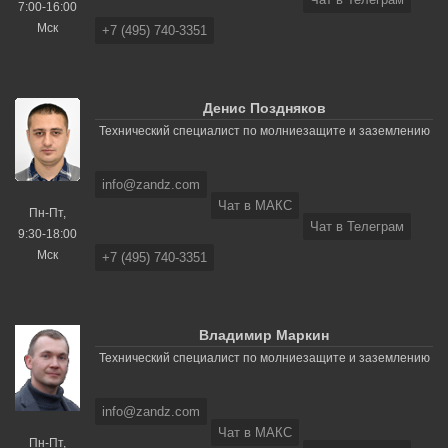
7:00-16:00
Мск
+7 (495) 740-3351
Денис Поздняков
Технический специалист по молниезащите и заземлению
info@zandz.com
Чат в МАКС
Пн-Пт,
Чат в Телеграм
9:30-18:00
Мск
+7 (495) 740-3351
Владимир Маркин
Технический специалист по молниезащите и заземлению
info@zandz.com
Чат в МАКС
Пн-Пт,