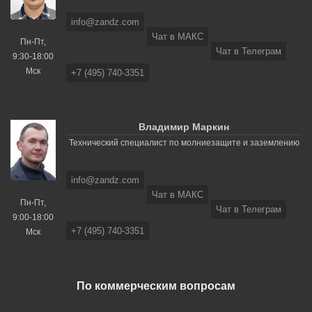
info@zandz.com
Чат в МАКС
Пн-Пт,
Чат в Телеграм
9:30-18:00
Мск
+7 (495) 740-3351
Владимир Маркин
Технический специалист по молниезащите и заземлению
info@zandz.com
Чат в МАКС
Пн-Пт,
Чат в Телеграм
9:00-18:00
+7 (495) 740-3351
Мск
По коммерческим вопросам