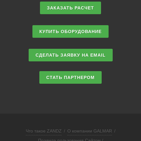
ЗАКАЗАТЬ РАСЧЕТ
КУПИТЬ ОБОРУДОВАНИЕ
СДЕЛАТЬ ЗАЯВКУ НА EMAIL
СТАТЬ ПАРТНЕРОМ
Что такое ZANDZ
/
О компании GALMAR
/
Правила пользования Сайтом /