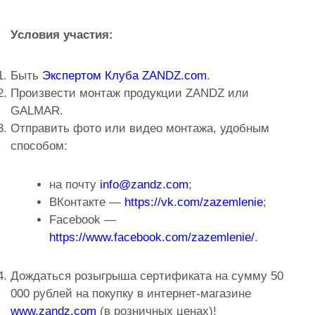
Условия участия:
Быть
Экспертом Клуба ZANDZ.com
.
Произвести монтаж продукции ZANDZ или
GALMAR.
Отправить фото или видео монтажа, удобным
способом:
на почту
info@zandz.com
;
ВКонтакте —
https://vk.com/zazemlenie
;
Facebook —
https://www.facebook.com/zazemlenie/
.
Дождаться розыгрыша сертификата на сумму 50
000 рублей на покупку в интернет-магазине
www.zandz.com
(в розничных ценах)!