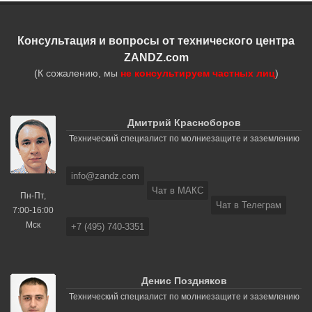
Консультация и вопросы от технического центра
ZANDZ.com
(К сожалению, мы
не консультируем частных лиц
)
Дмитрий Красноборов
Технический специалист по молниезащите и заземлению
info@zandz.com
Чат в МАКС
Пн-Пт,
Чат в Телеграм
7:00-16:00
Мск
+7 (495) 740-3351
Денис Поздняков
Технический специалист по молниезащите и заземлению