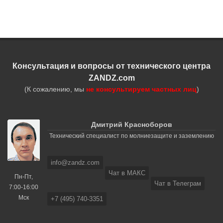
Консультация и вопросы от технического центра
ZANDZ.com
(К сожалению, мы
не консультируем частных лиц
)
Дмитрий Красноборов
Технический специалист по молниезащите и заземлению
info@zandz.com
Чат в МАКС
Пн-Пт,
Чат в Телеграм
7:00-16:00
Мск
+7 (495) 740-3351