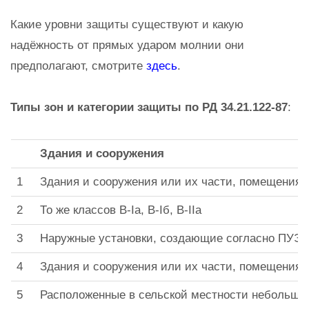
Какие уровни защиты существуют и какую
надёжность от прямых ударом молнии они
предполагают, смотрите
здесь
.
Типы зон и категории защиты по РД 34.21.122-87
:
Здания и сооружения
1
Здания и сооружения или их части, помещения ко
2
То же классов В-Iа, В-Iб, В-IIа
3
Наружные установки, создающие согласно ПУЭ зо
4
Здания и сооружения или их части, помещения ко
5
Расположенные в сельской местности небольшие с