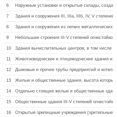
6
Наружные установки и открытые склады, создающ
7
Здания и сооружения III, IIIa, IIIб, IV, V степ
8
Здания и сооружения из легких металлических к
9
Небольшие строения III-V степеней огнестойкос
10
Здания вычислительных центров, в том числе р
11
Животноводческие и птицеводческие здания и соо
12
Дымовые и прочие трубы предприятий и котельн
13
Жилые и общественные здания, высота которых 
14
Отдельно стоящие жилые и общественные здания
15
Общественные здания III-V степеней огнестойк
16
Открытые зрелищные учреждения (зрительные зал