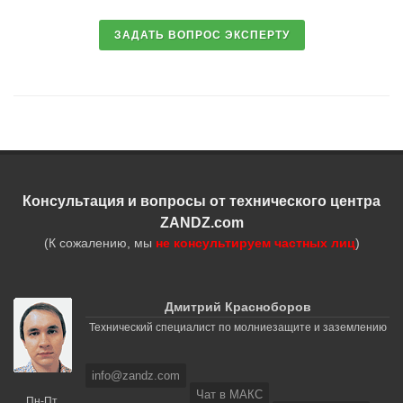
Консультация и вопросы от технического центра
ZANDZ.com
(К сожалению, мы
не консультируем частных лиц
)
Дмитрий Красноборов
Технический специалист по молниезащите и заземлению
info@zandz.com
Чат в МАКС
Пн-Пт,