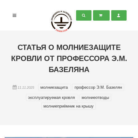
СТАТЬЯ О МОЛНИЕЗАЩИТЕ
КРОВЛИ ОТ ПРОФЕССОРА Э.М.
БАЗЕЛЯНА
молниезащита
профессор Э.М. Базелян
11.11.2025
эксплуатируемая кровля
молниеотводы
молниеприёмник на крышу