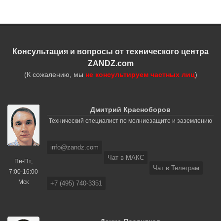
Консультация и вопросы от технического центра
ZANDZ.com
(К сожалению, мы
не консультируем частных лиц
)
Дмитрий Красноборов
Технический специалист по молниезащите и заземлению
info@zandz.com
Чат в МАКС
Пн-Пт,
Чат в Телеграм
7:00-16:00
Мск
+7 (495) 740-3351