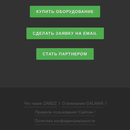
КУПИТЬ ОБОРУДОВАНИЕ
СДЕЛАТЬ ЗАЯВКУ НА EMAIL
СТАТЬ ПАРТНЕРОМ
Что такое ZANDZ
/
О компании GALMAR
/
Правила пользования Сайтом /
Политика конфиденциальности
ЗАПРОСИТЬ РАСЧЕТ