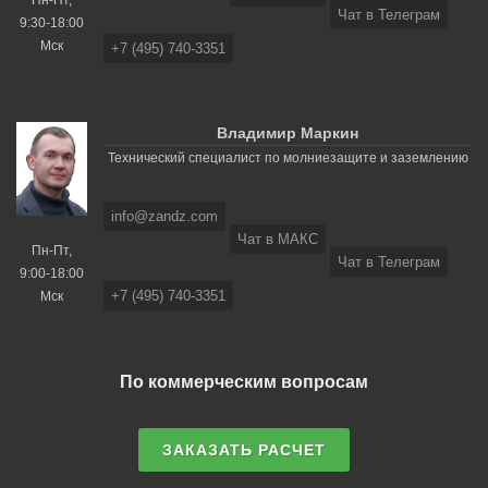
Чат в Телеграм
9:30-18:00
Мск
+7 (495) 740-3351
Владимир Маркин
Технический специалист по молниезащите и заземлению
info@zandz.com
Чат в МАКС
Пн-Пт,
Чат в Телеграм
9:00-18:00
+7 (495) 740-3351
Мск
По коммерческим вопросам
ЗАКАЗАТЬ РАСЧЕТ