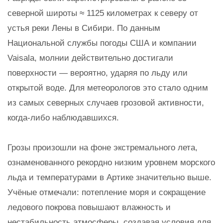
северной широты ≈ 1125 километрах к северу от
устья реки Лены в Сибири. По данным
Национальной службы погоды США и компании
Vaisala, молнии действительно достигали
поверхности — вероятно, ударяя по льду или
открытой воде. Для метеорологов это стало одним
из самых северных случаев грозовой активности,
когда-либо наблюдавшихся.
Грозы произошли на фоне экстремального лета,
ознаменованного рекордно низким уровнем морского
льда и температурами в Артике значительно выше.
Учёные отмечали: потепление моря и сокращение
ледового покрова повышают влажность и
нестабильность атмосферы, создавая условия для