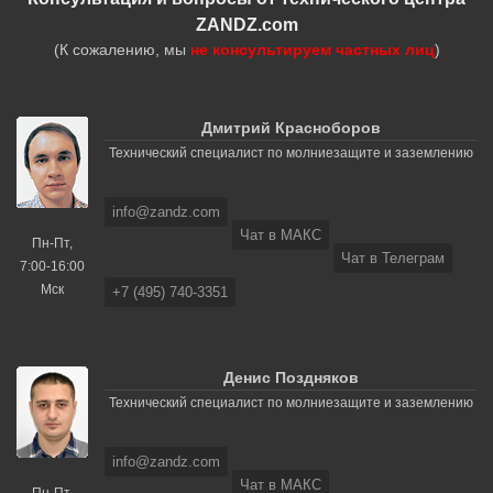
ZANDZ.com
(К сожалению, мы
не консультируем частных лиц
)
Дмитрий Красноборов
Технический специалист по молниезащите и заземлению
info@zandz.com
Чат в МАКС
Пн-Пт,
Чат в Телеграм
7:00-16:00
Мск
+7 (495) 740-3351
Денис Поздняков
Технический специалист по молниезащите и заземлению
info@zandz.com
Чат в МАКС
Пн-Пт,