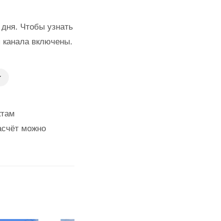
 дня. Чтобы узнать
 канала включены.
ктам
асчёт можно