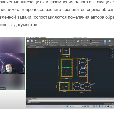
асчет молниезащиты и заземления одного из текущих 
писчиков. В процессе расчета проводится оценка объек
вленной задачи, сопоставляются пожелания автора обр
тивных документов.