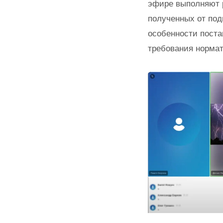
эфире выполняют р
полученных от под
особенности поста
требования норма