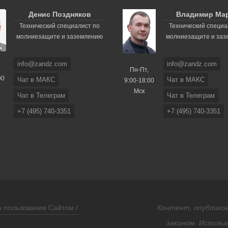
Денис Поздняков
Владимир Ма
Технический специалист по
Технический специа
молниезащите и заземлению
молниезащите и за
info@zandz.com
info@zandz.com
Пн-Пт,
00
Чат в МАКС
Чат в МАКС
9:00-18:00
Мск
Чат в Телеграм
Чат в Телеграм
+7 (495) 740-3351
+7 (495) 740-3351
 пользования Сайтом /
Контент, опубликов
законом. Использ