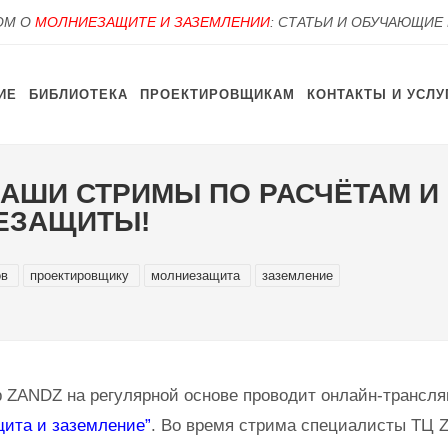
OM О
МОЛНИЕЗАЩИТЕ И ЗАЗЕМЛЕНИИ
: СТАТЬИ И ОБУЧАЮЩИЕ
ИЕ
БИБЛИОТЕКА
ПРОЕКТИРОВЩИКАМ
КОНТАКТЫ И УСЛУ
НАШИ СТРИМЫ ПО РАСЧЁТАМ 
ЕЗАЩИТЫ!
ов
проектировщику
молниезащита
заземление
 ZANDZ на регулярной основе проводит онлайн-трансл
ита и заземление”
. Во время стрима специалисты ТЦ 