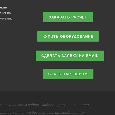
ркин
лист по
ЗАКАЗАТЬ РАСЧЕТ
землению
КУПИТЬ ОБОРУДОВАНИЕ
СДЕЛАТЬ ЗАЯВКУ НА EMAIL
СТАТЬ ПАРТНЕРОМ
анный на этом сайте - задепонирован и защищён
ование контента без согласия правообладателя -