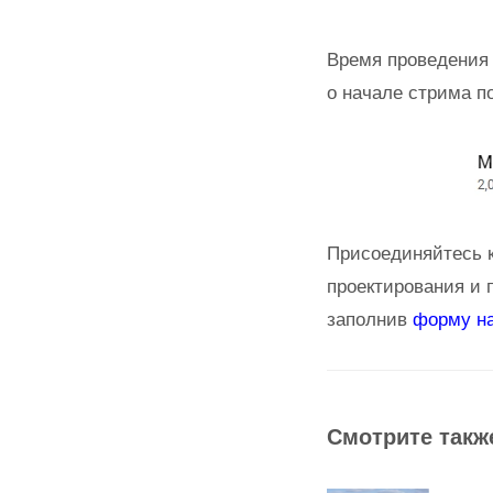
Время проведения 
о начале стрима п
Присоединяйтесь к
проектирования и 
заполнив
форму н
Смотрите такж