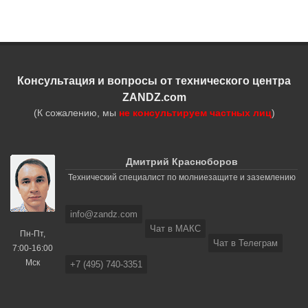
Консультация и вопросы от технического центра
ZANDZ.com
(К сожалению, мы
не консультируем частных лиц
)
Дмитрий Красноборов
Технический специалист по молниезащите и заземлению
info@zandz.com
Чат в МАКС
Пн-Пт,
Чат в Телеграм
7:00-16:00
Мск
+7 (495) 740-3351