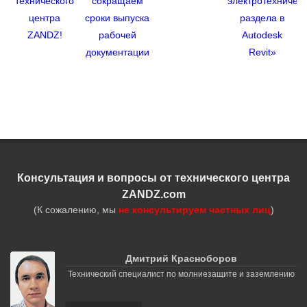
технического
сокращаем
электротехническ
центра
сроки выпуска
раздела в
ZANDZ!
рабочей
Autodesk
документации
Revit»
Консультация и вопросы от технического центра
ZANDZ.com
(К сожалению, мы
не консультируем частных лиц
)
Дмитрий Красноборов
Технический специалист по молниезащите и заземлению