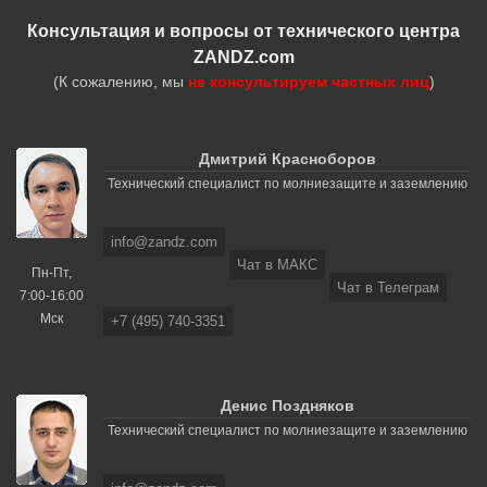
Консультация и вопросы от технического центра
ZANDZ.com
(К сожалению, мы
не консультируем частных лиц
)
Дмитрий Красноборов
Технический специалист по молниезащите и заземлению
info@zandz.com
Чат в МАКС
Пн-Пт,
Чат в Телеграм
7:00-16:00
Мск
+7 (495) 740-3351
Денис Поздняков
Технический специалист по молниезащите и заземлению