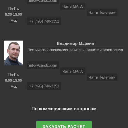
info@zandz.com
Чат в МАКС
Пн-Пт,
Чат в Телеграм
9:30-18:00
Мск
+7 (495) 740-3351
Владимир Маркин
Технический специалист по молниезащите и заземлению
info@zandz.com
Чат в МАКС
Пн-Пт,
Чат в Телеграм
9:00-18:00
+7 (495) 740-3351
Мск
По коммерческим вопросам
ЗАКАЗАТЬ РАСЧЕТ