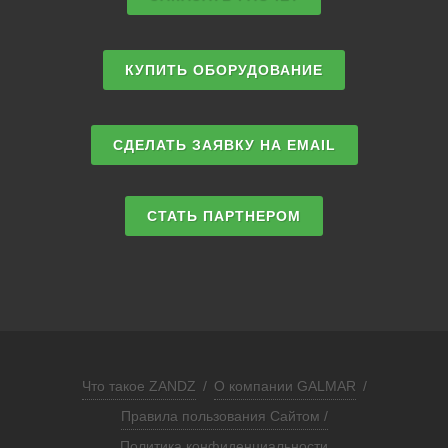
КУПИТЬ ОБОРУДОВАНИЕ
СДЕЛАТЬ ЗАЯВКУ НА EMAIL
СТАТЬ ПАРТНЕРОМ
Что такое ZANDZ
/
О компании GALMAR
/
Правила пользования Сайтом /
Политика конфиденциальности