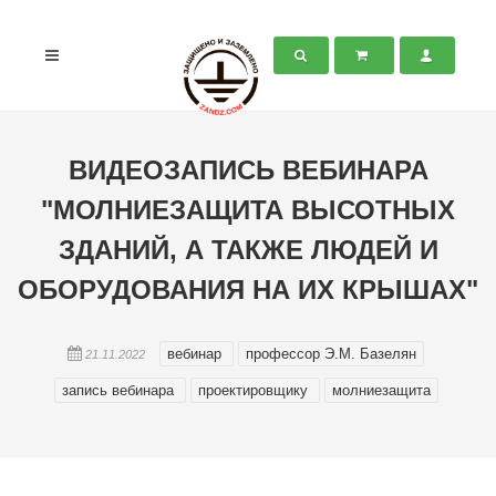
ВИДЕОЗАПИСЬ ВЕБИНАРА
"МОЛНИЕЗАЩИТА ВЫСОТНЫХ
ЗДАНИЙ, А ТАКЖЕ ЛЮДЕЙ И
ОБОРУДОВАНИЯ НА ИХ КРЫШАХ"
вебинар
профессор Э.М. Базелян
21.11.2022
запись вебинара
проектировщику
молниезащита