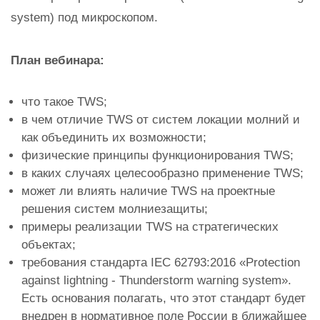
system) под микроскопом.
План вебинара:
что такое TWS;
в чем отличие TWS от систем локации молний и
как объединить их возможности;
физические принципы функционирования TWS;
в каких случаях целесообразно применение TWS;
может ли влиять наличие TWS на проектные
решения систем молниезащиты;
примеры реализации TWS на стратегических
объектах;
требования стандарта IEC 62793:2016 «Protection
against lightning - Thunderstorm warning system».
Есть основания полагать, что этот стандарт будет
внедрен в нормативное поле России в ближайшее