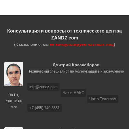
Консультация и вопросы от технического центра
ZANDZ.com
(К сожалению, мы
не консультируем частных лиц
)
Дмитрий Красноборов
Технический специалист по молниезащите и заземлению
info@zandz.com
Чат в МАКС
Пн-Пт,
Чат в Телеграм
7:00-16:00
Мск
+7 (495) 740-3351