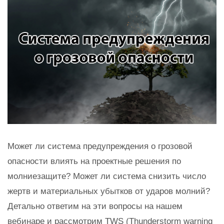
Может ли система предупреждения о грозовой
опасности влиять на проектные решения по
молниезащите? Может ли система снизить число
жертв и материальных убытков от ударов молний?
Детально ответим на эти вопросы на нашем
вебинаре и рассмотрим TWS (Thunderstorm warning