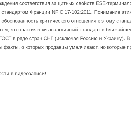
рждения соответствия защитных свойств ESE-терминал
стандартом Франции NF C 17-102:2011. Понимание эти
 обоснованность критического отношения к этому станд
 том, что фактически аналогичный стандарт в ближайше
 ГОСТ в ряде стран СНГ (исключая Россию и Украину). В
 факты, о которых продавцы умалчивают, но которые 
сти в видеозаписи!