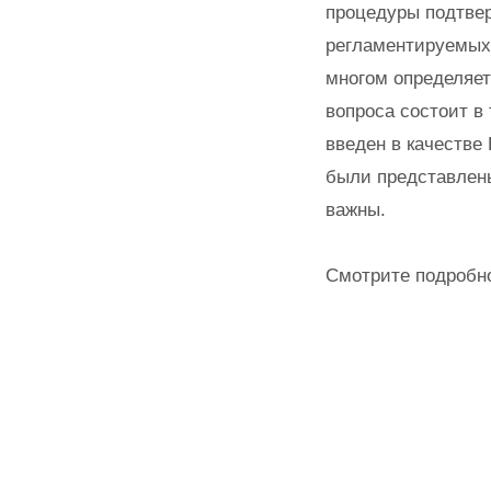
процедуры подтве
регламентируемых 
многом определяет
вопроса состоит в
введен в качестве
были представлены
важны.
Смотрите подробно