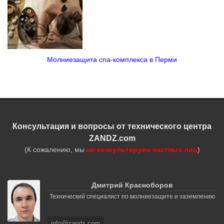
Молниезащита спа-комплекса в Перми
Консультация и вопросы от технического центра
ZANDZ.com
(К сожалению, мы
не консультируем частных лиц
)
Дмитрий Красноборов
Технический специалист по молниезащите и заземлению
info@zandz.com