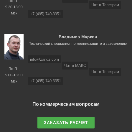
Пн-Пт,
Чат в Телеграм
9:30-18:00
Мск
+7 (495) 740-3351
Владимир Маркин
Технический специалист по молниезащите и заземлению
info@zandz.com
Чат в МАКС
Пн-Пт,
Чат в Телеграм
9:00-18:00
+7 (495) 740-3351
Мск
По коммерческим вопросам
ЗАКАЗАТЬ РАСЧЕТ