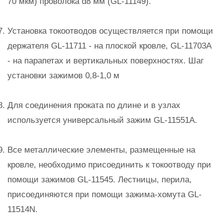
70 мкм) проволока d8 мм (GL-11149).
Установка токоотводов осуществляется при помощи
держателя GL-11711 - на плоской кровле, GL-11703A
- на парапетах и вертикальных поверхностях. Шаг
установки зажимов 0,8-1,0 м
Для соединения проката по длине и в узлах
используется универсальный зажим GL-11551A.
Все металлические элементы, размещенные на
кровле, необходимо присоединить к токоотводу при
помощи зажимов GL-11545. Лестницы, перила,
присоединяются при помощи зажима-хомута GL-
11514N.