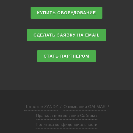
КУПИТЬ ОБОРУДОВАНИЕ
СДЕЛАТЬ ЗАЯВКУ НА EMAIL
СТАТЬ ПАРТНЕРОМ
Что такое ZANDZ
/
О компании GALMAR
/
Правила пользования Сайтом /
Политика конфиденциальности