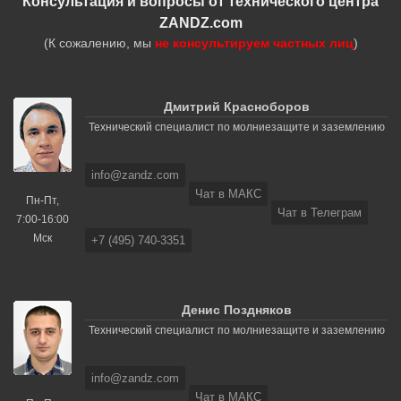
Консультация и вопросы от технического центра
ZANDZ.com
(К сожалению, мы
не консультируем частных лиц
)
Дмитрий Красноборов
Технический специалист по молниезащите и заземлению
info@zandz.com
Чат в МАКС
Пн-Пт,
Чат в Телеграм
7:00-16:00
Мск
+7 (495) 740-3351
Денис Поздняков
Технический специалист по молниезащите и заземлению
info@zandz.com
Чат в МАКС