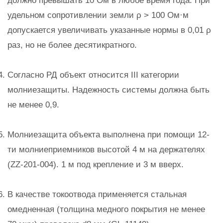
должно превышать 10 Ом в любое время года. При
удельном сопротивлении земли ρ > 100 Ом·м
допускается увеличивать указанные нормы в 0,01 ρ
раз, но не более десятикратного.
Согласно РД объект относится III категории
молниезащиты. Надежность системы должна быть
не менее 0,9.
Молниезащита объекта выполнена при помощи 12-
ти молниеприемников высотой 4 м на держателях
(ZZ-201-004). 1 м под крепление и 3 м вверх.
В качестве токоотвода применяется стальная
омедненная (толщина медного покрытия не менее