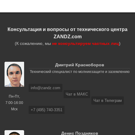
Консультация и вопросы от технического центра
ZANDZ.com
(К сожалению, мы
не консультируем частных лиц
)
Дмитрий Красноборов
Технический специалист по молниезащите и заземлению
info@zandz.com
Чат в МАКС
Пн-Пт,
Чат в Телеграм
7:00-16:00
Мск
+7 (495) 740-3351
Денис Поздняков