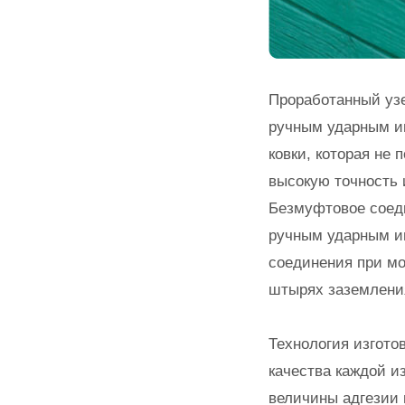
Проработанный уз
ручным ударным ин
ковки, которая не
высокую точность 
Безмуфтовое соеди
ручным ударным и
соединения при мо
штырях заземлени
Технология изгото
качества каждой и
величины адгезии 