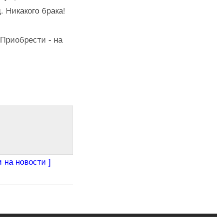
 Никакого брака!
Приобрести - на
 на новости ]