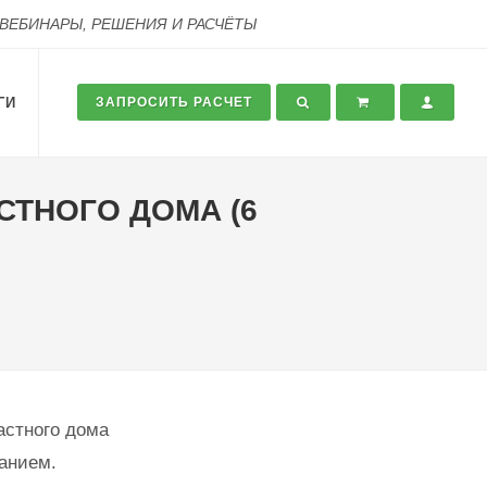
 ВЕБИНАРЫ, РЕШЕНИЯ И РАСЧЁТЫ
ГИ
ЗАПРОСИТЬ РАСЧЕТ
СТНОГО ДОМА (6
астного дома
анием.