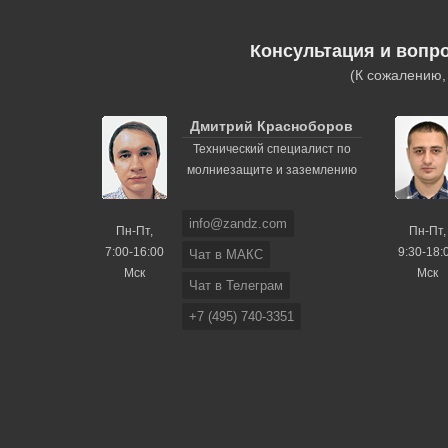
Консультация и вопр
(К сожалению
Дмитрий Красноборов
Технический специалист по
молниезащите и заземлению
info@zandz.com
Пн-Пт,
Пн-Пт,
7:00-16:00
9:30-18:
Чат в МАКС
Мск
Мск
Чат в Телеграм
+7 (495) 740-3351