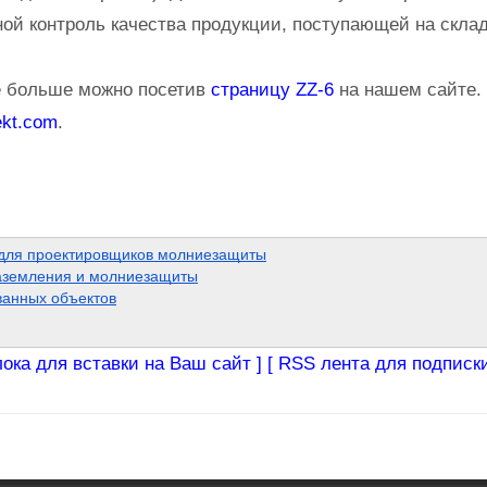
ой контроль качества продукции, поступающей на склад.
е больше можно посетив
страницу ZZ-6
на нашем сайте. 
kt.com
.
 для проектировщиков молниезащиты
аземления и молниезащиты
анных объектов
лока для вставки на Ваш сайт ]
[ RSS лента для подписки