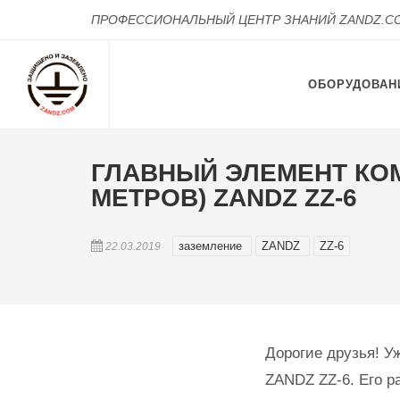
ПРОФЕССИОНАЛЬНЫЙ ЦЕНТР ЗНАНИЙ ZANDZ.C
ОБОРУДОВАН
ГЛАВНЫЙ ЭЛЕМЕНТ КОМ
МЕТРОВ) ZANDZ ZZ-6
заземление
ZANDZ
ZZ-6
22.03.2019
Дорогие друзья! У
ZANDZ ZZ-6. Его р