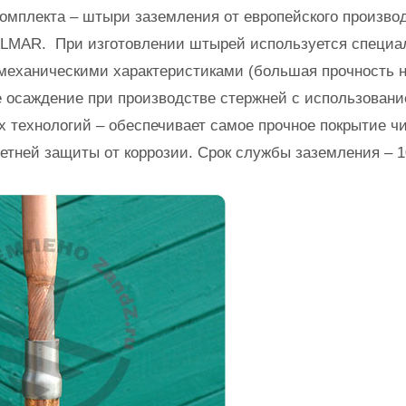
омплекта – штыри заземления от европейского произво
GALMAR. При изготовлении штырей используется специа
механическими характеристиками (большая прочность н
 осаждение при производстве стержней с использован
 технологий – обеспечивает самое прочное покрытие ч
етней защиты от коррозии. Срок службы заземления – 1