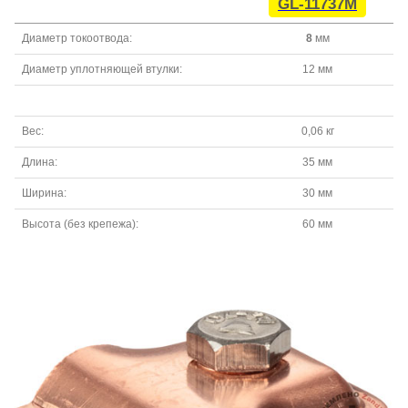
GL-11737M
Диаметр токоотвода:
8
мм
Диаметр уплотняющей втулки:
12 мм
Вес:
0,06 кг
Длина:
35 мм
Ширина:
30 мм
Высота (без крепежа):
60 мм