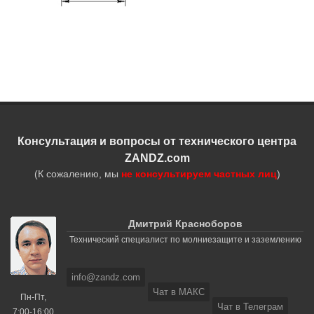
Консультация и вопросы от технического центра
ZANDZ.com
(К сожалению, мы
не консультируем частных лиц
)
Дмитрий Красноборов
Технический специалист по молниезащите и заземлению
info@zandz.com
Чат в МАКС
Пн-Пт,
Чат в Телеграм
7:00-16:00