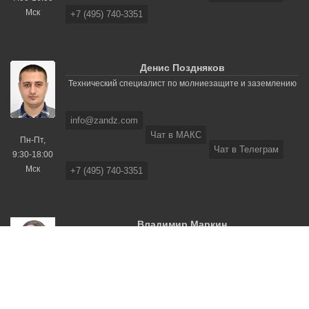
Мск
+7 (495) 740-3351
Денис Поздняков
Технический специалист по молниезащите и заземлению
info@zandz.com
Чат в МАКС
Пн-Пт,
Чат в Телеграм
9:30-18:00
Мск
+7 (495) 740-3351
ЗАПРОСИТЬ РАСЧЕТ
Владимир Маркин
Технический специалист по молниезащите и заземлению
info@zandz.com
Чат в МАКС
Пн-Пт,
Чат в Телеграм