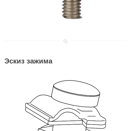
Эскиз зажима