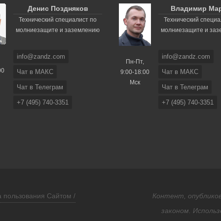
Денис Поздняков
Владимир Ма
Технический специалист по
Технический специа
молниезащите и заземлению
молниезащите и за
info@zandz.com
info@zandz.com
Пн-Пт,
00
Чат в МАКС
Чат в МАКС
9:00-18:00
Мск
Чат в Телеграм
Чат в Телеграм
+7 (495) 740-3351
+7 (495) 740-3351
 пользования Сайтом /
Контент, опубликов
законом. Использ