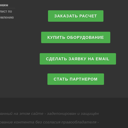
ркин
лист по
ЗАКАЗАТЬ РАСЧЕТ
землению
КУПИТЬ ОБОРУДОВАНИЕ
СДЕЛАТЬ ЗАЯВКУ НА EMAIL
СТАТЬ ПАРТНЕРОМ
анный на этом сайте - задепонирован и защищён
ование контента без согласия правообладателя -