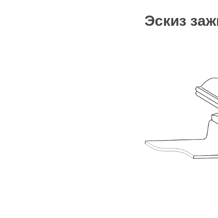
Эскиз за