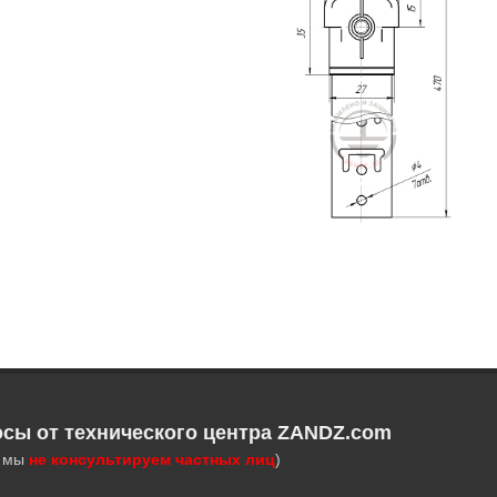
осы от технического центра ZANDZ.com
, мы
не консультируем частных лиц
)