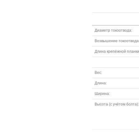
Диаметр токоотвода:
Возвышение токоотвода
Длина крепёжной планки
Вес:
Длина:
Ширина:
Высота (с учётом болта):