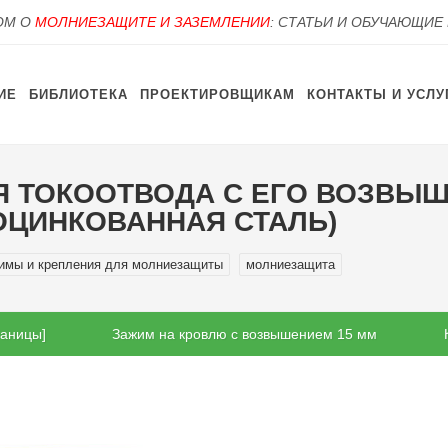
OM О
МОЛНИЕЗАЩИТЕ И ЗАЗЕМЛЕНИИ
: СТАТЬИ И ОБУЧАЮЩИЕ
ИЕ
БИБЛИОТЕКА
ПРОЕКТИРОВЩИКАМ
КОНТАКТЫ И УСЛУ
Я ТОКООТВОДА С ЕГО ВОЗВЫ
ОЦИНКОВАННАЯ СТАЛЬ)
имы и крепления для молниезащиты
молниезащита
раницы]
Зажим на кровлю с возвышением 15 мм