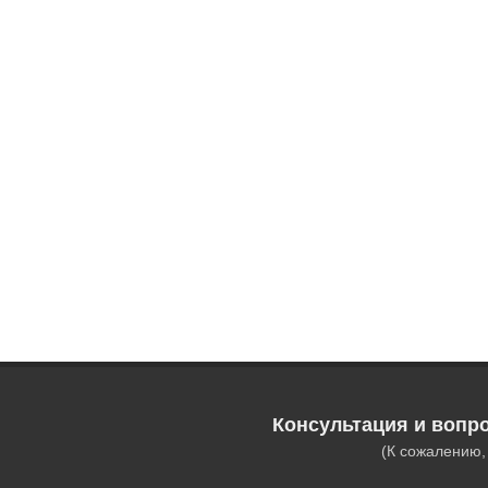
Консультация и вопр
(К сожалению