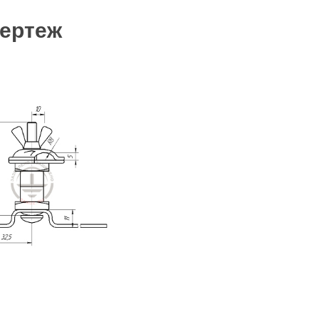
ертеж