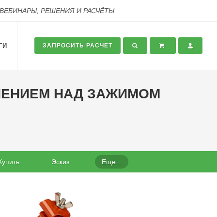
 ВЕБИНАРЫ, РЕШЕНИЯ И РАСЧЁТЫ
ГИ
ЗАПРОСИТЬ РАСЧЕТ
ШЕНИЕМ НАД ЗАЖИМОМ
Купить
Эскиз
Еще...