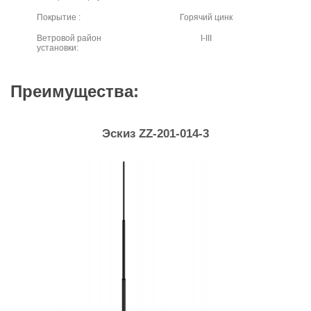
Покрытие :
Горячий цинк
Ветровой район
I-III
установки:
Преимущества:
Эскиз ZZ-201-014-3