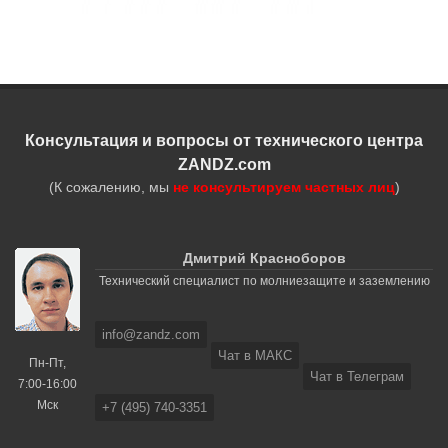
Консультация и вопросы от технического центра
ZANDZ.com
(К сожалению, мы
не консультируем частных лиц
)
Дмитрий Красноборов
Технический специалист по молниезащите и заземлению
info@zandz.com
Чат в МАКС
Пн-Пт,
Чат в Телеграм
7:00-16:00
Мск
+7 (495) 740-3351