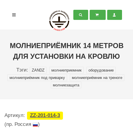
МОЛНИЕПРИЁМНИК 14 МЕТРОВ
ДЛЯ УСТАНОВКИ НА КРОВЛЮ
Тэги:
ZANDZ
молниеприемник
оборудование
молниеприёмник под приварку
молниеприёмник на треноге
молниезащита
Артикул:
ZZ-201-014-3
(пр. Россия
)