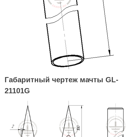
Габаритный чертеж мачты GL-
21101G