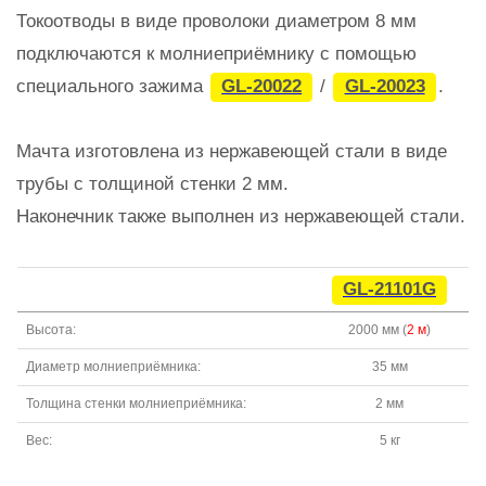
Токоотводы в виде проволоки диаметром 8 мм
подключаются к молниеприёмнику с помощью
специального зажима
GL-20022
/
GL-20023
.
Мачта изготовлена из нержавеющей стали в виде
трубы с толщиной стенки 2 мм.
Наконечник также выполнен из нержавеющей стали.
GL-21101G
Высота:
2000 мм (
2 м
)
Диаметр молниеприёмника:
35 мм
Толщина стенки молниеприёмника:
2 мм
Вес:
5 кг