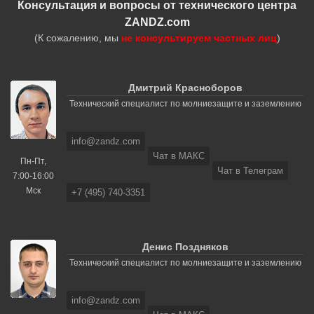
Консультация и вопросы от технического центра
ZANDZ.com
(К сожалению, мы
не консультируем частных лиц
)
Дмитрий Красноборов
Технический специалист по молниезащите и заземлению
info@zandz.com
Чат в МАКС
Пн-Пт,
Чат в Телеграм
7:00-16:00
Мск
+7 (495) 740-3351
Денис Поздняков
Технический специалист по молниезащите и заземлению
info@zandz.com