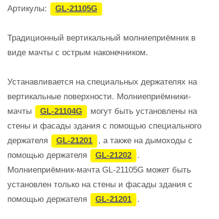
Артикулы:
GL-21105G
Традиционный вертикальный молниеприёмник в
виде мачты с острым наконечником.
Устанавливается на специальных держателях на
вертикальные поверхности. Молниеприёмники-
мачты
GL-21104G
могут быть установлены на
стены и фасады здания с помощью специального
держателя
GL-21201
, а также на дымоходы с
помощью держателя
GL-21202
.
Молниеприёмник-мачта GL-21105G может быть
установлен только на стены и фасады здания с
помощью держателя
GL-21201
.