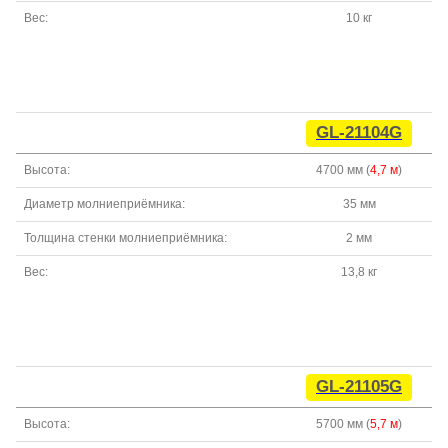
Вес:
10 кг
GL-21104G
Высота:
4700 мм (
4,7 м
)
Диаметр молниеприёмника:
35 мм
Толщина стенки молниеприёмника:
2 мм
Вес:
13,8 кг
GL-21105G
Высота:
5700 мм (
5,7 м
)