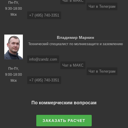
Чат в МАКС
Пн-Пт,
Чат в Телеграм
9:30-18:00
Мск
+7 (495) 740-3351
Владимир Маркин
Технический специалист по молниезащите и заземлению
info@zandz.com
Чат в МАКС
Пн-Пт,
Чат в Телеграм
9:00-18:00
+7 (495) 740-3351
Мск
По коммерческим вопросам
ЗАКАЗАТЬ РАСЧЕТ