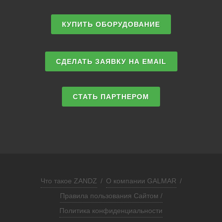
КУПИТЬ ОБОРУДОВАНИЕ
СДЕЛАТЬ ЗАЯВКУ НА EMAIL
СТАТЬ ПАРТНЕРОМ
Что такое ZANDZ
/
О компании GALMAR
/
Правила пользования Сайтом /
Политика конфиденциальности