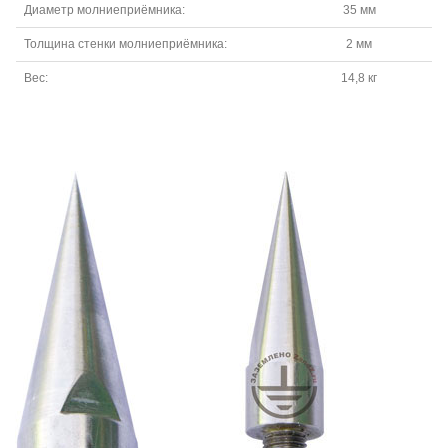
Диаметр молниеприёмника:
35 мм
Толщина стенки молниеприёмника:
2 мм
Вес:
14,8 кг