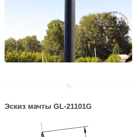
Эскиз мачты GL-21101G