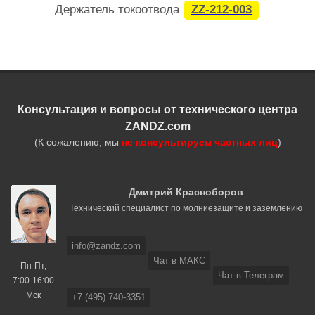
Держатель токоотвода
ZZ-212-003
Консультация и вопросы от технического центра
ZANDZ.com
(К сожалению, мы
не консультируем частных лиц
)
Дмитрий Красноборов
Технический специалист по молниезащите и заземлению
info@zandz.com
Чат в МАКС
Пн-Пт,
Чат в Телеграм
7:00-16:00
Мск
+7 (495) 740-3351