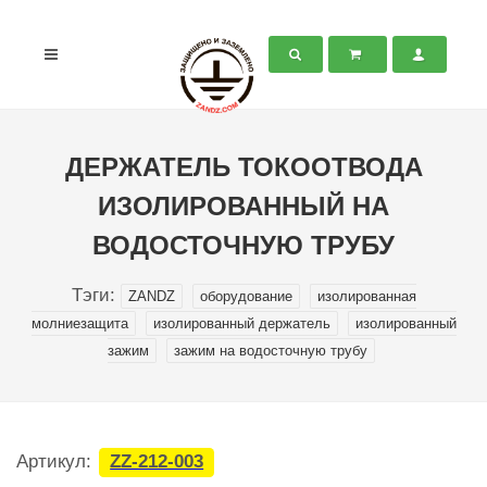
ДЕРЖАТЕЛЬ ТОКООТВОДА
ИЗОЛИРОВАННЫЙ НА
ВОДОСТОЧНУЮ ТРУБУ
Тэги:
ZANDZ
оборудование
изолированная
молниезащита
изолированный держатель
изолированный
зажим
зажим на водосточную трубу
Артикул:
ZZ-212-003