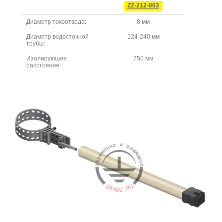
ZZ-212-003
Диаметр токоотвода:
8 мм
Диаметр водосточной
124-240 мм
трубы:
Изолирующее
750 мм
расстояние: