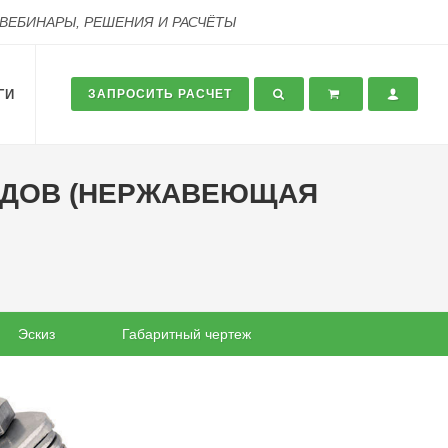
 ВЕБИНАРЫ, РЕШЕНИЯ И РАСЧЁТЫ
ГИ
ЗАПРОСИТЬ РАСЧЕТ
ВОДОВ (НЕРЖАВЕЮЩАЯ
Эскиз
Габаритный чертеж