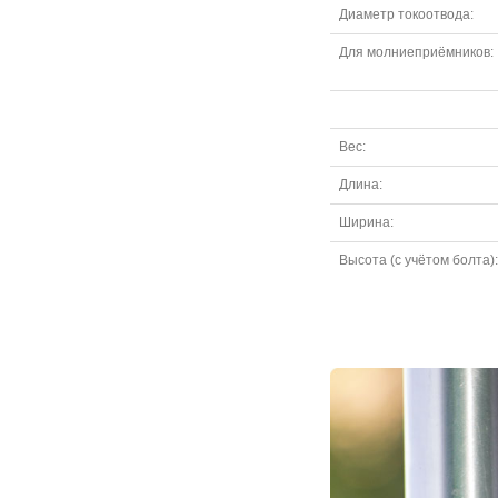
Диаметр токоотвода:
Для молниеприёмников:
Вес:
Длина:
Ширина:
Высота (с учётом болта):