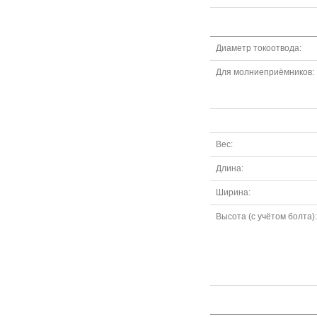
Диаметр токоотвода:
Для молниеприёмников:
Вес:
Длина:
Ширина:
Высота (с учётом болта):