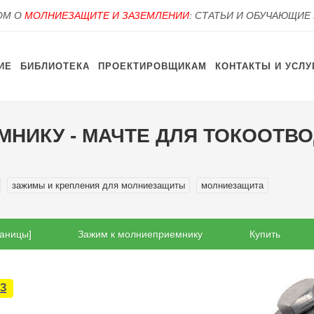
OM О
МОЛНИЕЗАЩИТЕ И ЗАЗЕМЛЕНИИ
: СТАТЬИ И ОБУЧАЮЩИЕ
ИЕ
БИБЛИОТЕКА
ПРОЕКТИРОВЩИКАМ
КОНТАКТЫ И УСЛУ
МНИКУ - МАЧТЕ ДЛЯ ТОКООТ
зажимы и крепления для молниезащиты
молниезащита
раницы]
Зажим к молниеприемнику
Купить
3