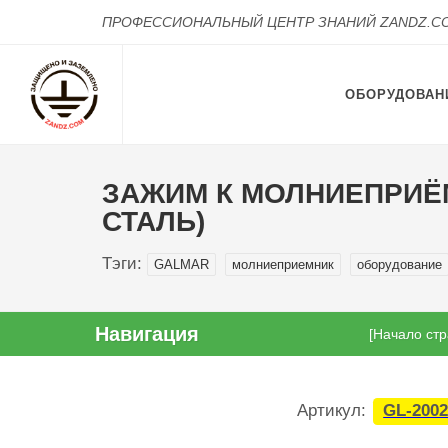
ПРОФЕССИОНАЛЬНЫЙ ЦЕНТР ЗНАНИЙ ZANDZ.C
ОБОРУДОВАН
ЗАЖИМ К МОЛНИЕПРИЁ
СТАЛЬ)
Тэги:
GALMAR
молниеприемник
оборудование
Навигация
[Начало ст
Артикул:
GL-2002