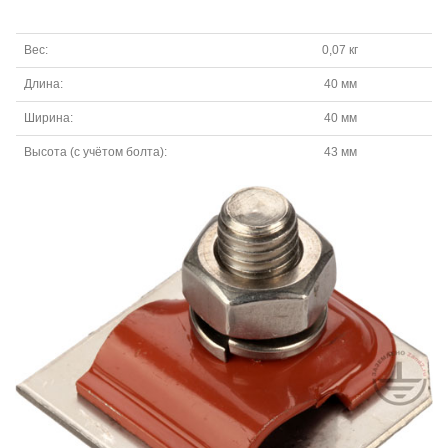
Вес:
0,07 кг
Длина:
40 мм
Ширина:
40 мм
Высота (с учётом болта):
43 мм