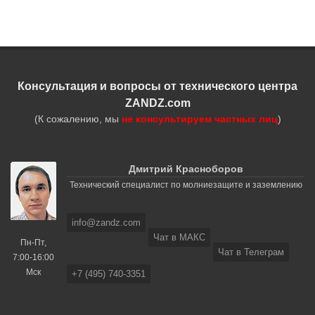
Консультация и вопросы от технического центра
ZANDZ.com
(К сожалению, мы
не консультируем частных лиц
)
Дмитрий Красноборов
Технический специалист по молниезащите и заземлению
info@zandz.com
Чат в МАКС
Пн-Пт,
Чат в Телеграм
7:00-16:00
Мск
+7 (495) 740-3351