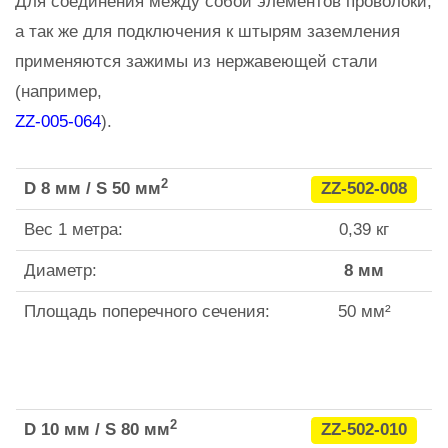
Для соединения между собой элементов проволоки,
а так же для подключения к штырям заземления
применяются зажимы из нержавеющей стали
(например,
ZZ-005-064
).
2
D 8 мм / S 50 мм
ZZ-502-008
Вес 1 метра:
0,39 кг
Диаметр:
8 мм
Площадь поперечного сечения:
50 мм²
2
D 10 мм / S 80 мм
ZZ-502-010