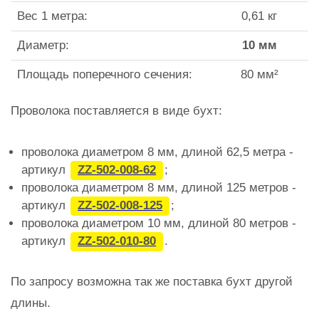
Вес 1 метра:
0,61 кг
Диаметр:
10 мм
Площадь поперечного сечения:
80 мм²
Проволока поставляется в виде бухт:
проволока диаметром 8 мм, длиной 62,5 метра -
артикул
ZZ-502-008-62
;
проволока диаметром 8 мм, длиной 125 метров -
артикул
ZZ-502-008-125
;
проволока диаметром 10 мм, длиной 80 метров -
артикул
ZZ-502-010-80
.
По запросу возможна так же поставка бухт другой
длины.