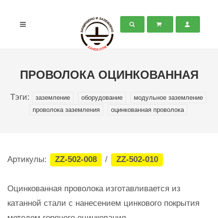
ПРОВОЛОКА ОЦИНКОВАННАЯ
Тэги:
заземление
оборудование
модульное заземление
проволока заземления
оцинкованная проволока
Артикулы:
ZZ-502-008
/
ZZ-502-010
Оцинкованная проволока изготавливается из
катанной стали с нанесением цинкового покрытия
методом горячего оцинкования.