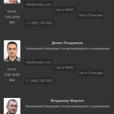
info@zandz.com
Чат в МАКС
Пн-Пт,
Чат в Телеграм
7:00-16:00
Мск
+7 (495) 740-3351
Денис Поздняков
Технический специалист по молниезащите и заземлению
info@zandz.com
Чат в МАКС
Пн-Пт,
Чат в Телеграм
9:30-18:00
Мск
+7 (495) 740-3351
Владимир Маркин
Технический специалист по молниезащите и заземлению