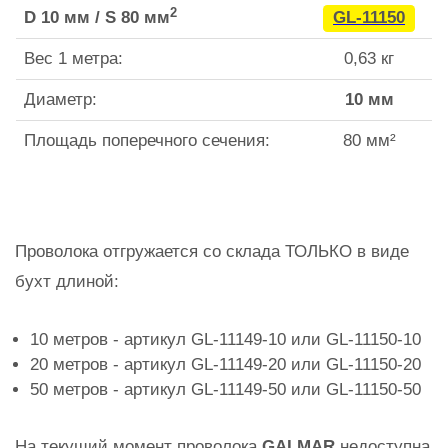
2
D 10 мм / S 80 мм
GL-11150
Вес 1 метра:
0,63 кг
Диаметр:
10 мм
Площадь поперечного сечения:
80 мм²
Проволока отгружается со склада ТОЛЬКО в виде
бухт длиной:
10 метров - артикул GL-11149-10 или GL-11150-10
20 метров - артикул GL-11149-20 или GL-11150-20
50 метров - артикул GL-11149-50 или GL-11150-50
На текущий момент проволока
GALMAR
недоступна