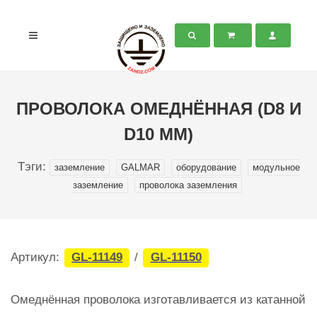
ПРОВОЛОКА ОМЕДНЁННАЯ (D8 И
D10 ММ)
Тэги:
заземление
GALMAR
оборудование
модульное
заземление
проволока заземления
Артикул:
GL-11149
/
GL-11150
Омеднённая проволока изготавливается из катанной