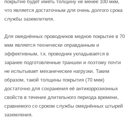
покрытие будет иметь толщину не менее 100 мкм,
что является достаточным для очень долгого срока
службы заземлителя.
Для омеднённых проводников медное покрытие в 70
мкм является технически оправданным и
эффективным, т.к. проводник укладывается в
заранее подготовленные траншеи и поэтому почти
не испытывает механические нагрузки. Таким
образом, такой толщины покрытия (70 мкм)
достаточно для сохранения её антикоррозионных
свойств в течение длительного периода времени,
сравнимого со сроком службы омеднённых штырей
заземления.