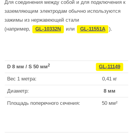
Для соединения между собой и для подключения к
заземляющим электродам обычно используются
зажимы из нержавеющей стали
(например,
GL-10332N
или
GL-11551A
).
2
D 8 мм / S 50 мм
GL-11149
Вес 1 метра:
0,41 кг
Диаметр:
8 мм
Площадь поперечного сечения:
50 мм²