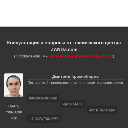
Консультация и вопросы от технического центра
ZANDZ.com
(К сожалению, мы
не консультируем частных лиц
)
Дмитрий Красноборов
Технический специалист по молниезащите и заземлению
info@zandz.com
Чат в МАКС
Пн-Пт,
Чат в Телеграм
7:00-16:00
Мск
+7 (495) 740-3351