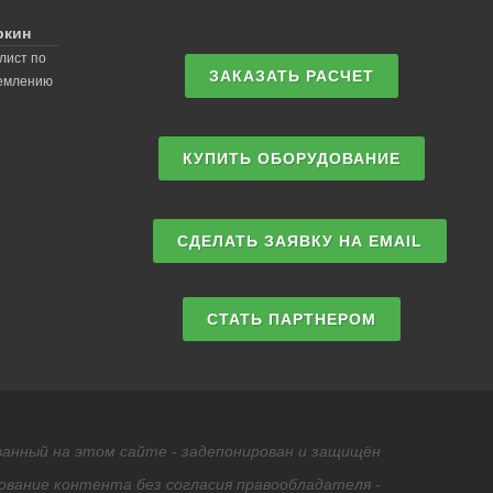
ркин
лист по
ЗАКАЗАТЬ РАСЧЕТ
землению
КУПИТЬ ОБОРУДОВАНИЕ
СДЕЛАТЬ ЗАЯВКУ НА EMAIL
СТАТЬ ПАРТНЕРОМ
анный на этом сайте - задепонирован и защищён
ование контента без согласия правообладателя -