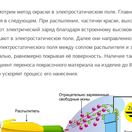
отрим метод окраски в электростатическом поле. Главн
я в следующем. При распылении, частички краски, вых
ют электрический заряд благодаря встроенному высоко
дают в электростатическое поле. Далее они направленно
лектростатического поля между соплом распылителя и 
лью, равномерно покрывая её поверхность. Наличие та
ент переноса покрасочного материала на изделие до 8
 ускоряет процесс его нанесения.