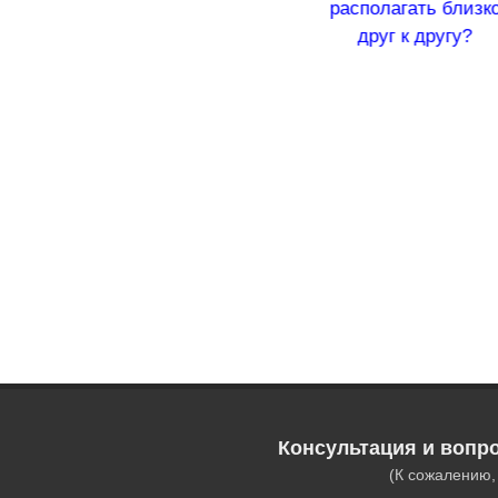
проверить
располагать близко
магнитом?
друг к другу?
вер
го
Консультация и вопр
(К сожалению