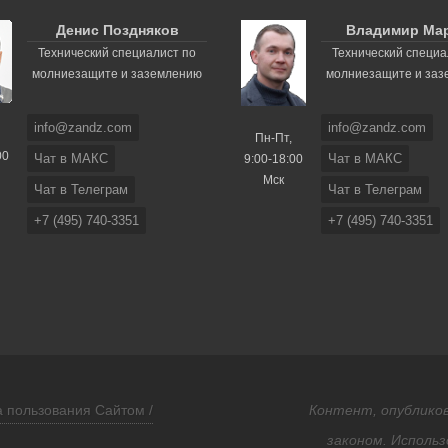
Денис Поздняков
Владимир Ма
Технический специалист по
Технический специа
молниезащите и заземлению
молниезащите и за
info@zandz.com
info@zandz.com
Пн-Пт,
00
Чат в МАКС
Чат в МАКС
9:00-18:00
Мск
Чат в Телеграм
Чат в Телеграм
+7 (495) 740-3351
+7 (495) 740-3351
 пользования Сайтом /
Контент, опубликов
законом. Использ