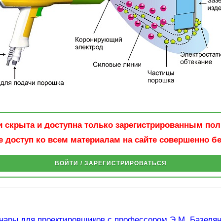
и скрыта и доступна только зарегистрированным по
 доступ ко всем материалам на сайте совершенно б
ВОЙТИ / ЗАРЕГИСТРИРОВАТЬСЯ
нары для проектировщиков с профессором Э.М. Базеля