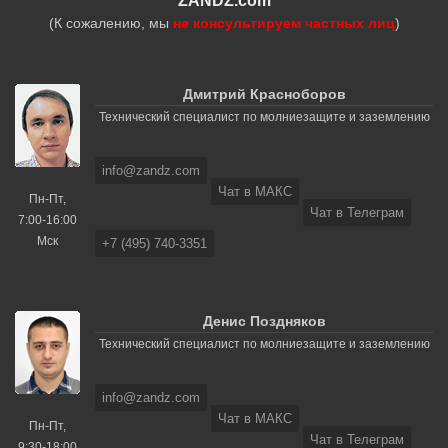
ZANDZ.com
(К сожалению, мы
не консультируем частных лиц
)
Дмитрий Красноборов
Технический специалист по молниезащите и заземлению
info@zandz.com
Чат в МАКС
Пн-Пт,
Чат в Телеграм
7:00-16:00
Мск
+7 (495) 740-3351
Денис Поздняков
Технический специалист по молниезащите и заземлению
info@zandz.com
Чат в МАКС
Пн-Пт,
Чат в Телеграм
9:30-18:00