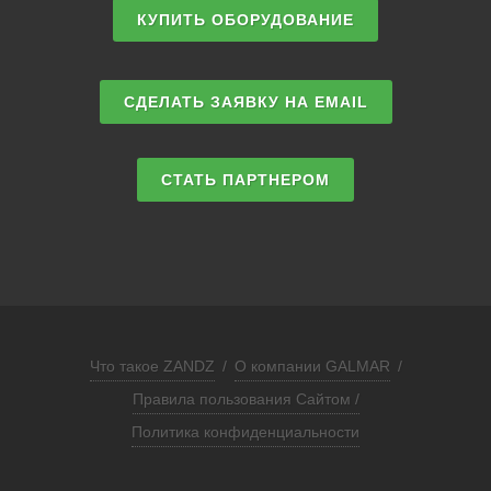
КУПИТЬ ОБОРУДОВАНИЕ
СДЕЛАТЬ ЗАЯВКУ НА EMAIL
СТАТЬ ПАРТНЕРОМ
Что такое ZANDZ
/
О компании GALMAR
/
Правила пользования Сайтом /
Политика конфиденциальности
ЗАПРОСИТЬ РАСЧЕТ