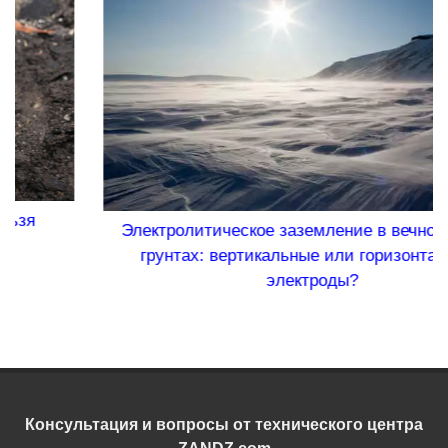
Электролитическое заземление в вечномерзлых
грунтах: вертикальные или горизонтальные
электроды?
Консультация и вопросы от технического центра