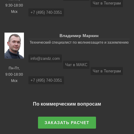
Чат в Телеграм
9:30-18:00
Мск
+7 (495) 740-3351
Владимир Маркин
Технический специалист по молниезащите и заземлению
info@zandz.com
Чат в МАКС
Пн-Пт,
Чат в Телеграм
9:00-18:00
+7 (495) 740-3351
Мск
По коммерческим вопросам
ЗАКАЗАТЬ РАСЧЕТ