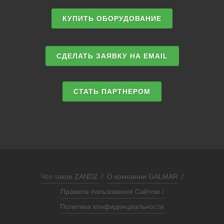
КУПИТЬ ОБОРУДОВАНИЕ
СДЕЛАТЬ ЗАЯВКУ НА EMAIL
СТАТЬ ПАРТНЕРОМ
Что такое ZANDZ
/
О компании GALMAR
/
Правила пользования Сайтом /
Политика конфиденциальности
ЗАПРОСИТЬ РАСЧЕТ