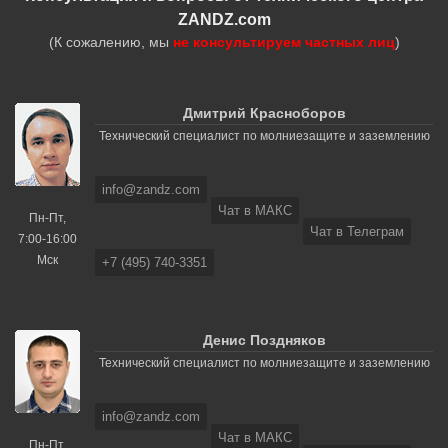
ZANDZ.com
(К сожалению, мы
не консультируем частных лиц
)
Дмитрий Красноборов
Технический специалист по молниезащите и заземлению
info@zandz.com
Чат в МАКС
Пн-Пт,
Чат в Телеграм
7:00-16:00
Мск
+7 (495) 740-3351
Денис Поздняков
Технический специалист по молниезащите и заземлению
info@zandz.com
Чат в МАКС
Пн-Пт,