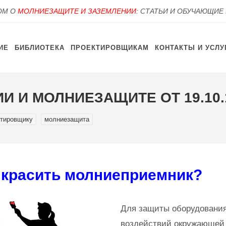
OM О
МОЛНИЕЗАЩИТЕ И ЗАЗЕМЛЕНИИ
: СТАТЬИ И ОБУЧАЮЩИЕ
ИЕ
БИБЛИОТЕКА
ПРОЕКТИРОВЩИКАМ
КОНТАКТЫ И УСЛУ
И И МОЛНИЕЗАЩИТЕ ОТ 19.10.
ктировщику
молниезащита
 красить молниеприемник?
Для защиты оборудовани
воздействий окружающей