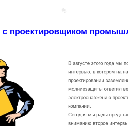
 с проектировщиком промыш
В августе этого года мы 
интервью, в котором на н
проектировании заземлен
молниезащиты ответил в
электроснабжению проект
компании.
Сегодня мы рады предст
вниманию второе интерв