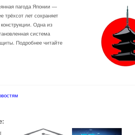
янная пагода Японии —
ее трёхсот лет сохраняет
 конструкции. Одна из
тановленная система
щиты. Подробнее читайте
овостям
е: