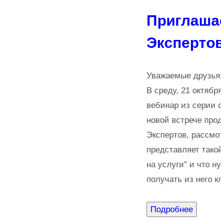
Приглашае
Эксперто
Уважаемые друзья
В среду, 21 октябр
вебинар из серии 
новой встрече про
Экспертов, рассмо
представляет тако
на услуги” и что н
получать из него к