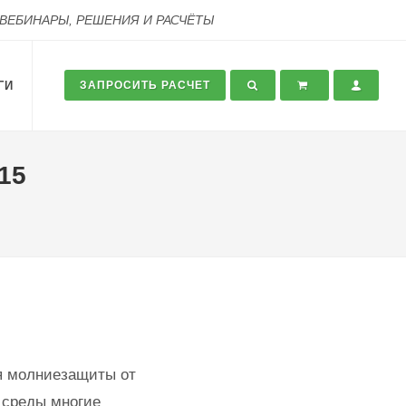
 ВЕБИНАРЫ, РЕШЕНИЯ И РАСЧЁТЫ
ГИ
ЗАПРОСИТЬ РАСЧЕТ
15
я молниезащиты от
 среды многие