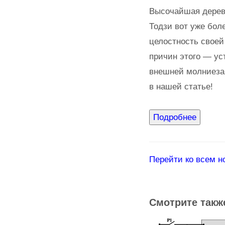
Высочайшая дерев
Тодзи вот уже бол
целостность своей
причин этого — ус
внешней молниеза
в нашей статье!
Перейти ко всем н
Смотрите такж