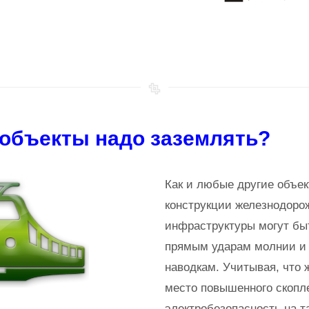
 объекты надо заземлять?
Как и любые другие объек
конструкции железнодоро
инфраструктуры могут бы
прямым ударам молнии и
наводкам. Учитывая, что 
место повышенного скопл
электробезопасность на т