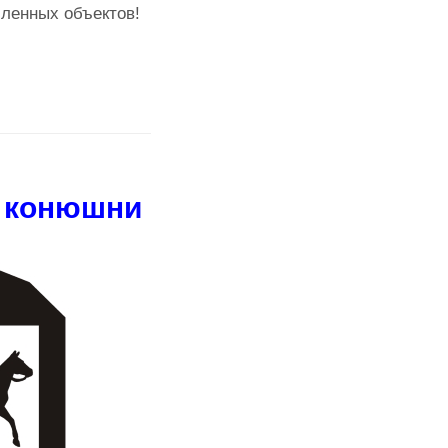
ленных объектов!
я конюшни