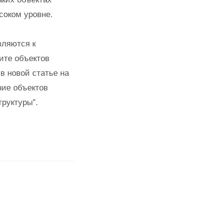
соком уровне.
вляются к
ите объектов
в новой статье на
ие объектов
руктуры”.