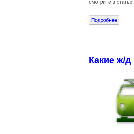
смотрите в статье!
Какие ж/д