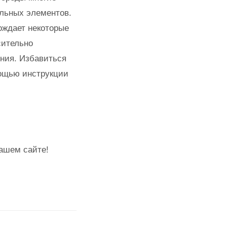
ельных элементов.
ождает некоторые
сительно
ения. Избавиться
ощью инструкции
нашем сайте!