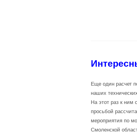
Интересн
Еще один расчет п
наших технических
На этот раз к ним 
просьбой рассчит
мероприятия по м
Смоленской облас