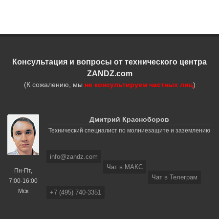
Консультация и вопросы от технического центра
ZANDZ.com
(К сожалению, мы
не консультируем частных лиц
)
Дмитрий Красноборов
Технический специалист по молниезащите и заземлению
info@zandz.com
Чат в МАКС
Пн-Пт,
Чат в Телеграм
7:00-16:00
Мск
+7 (495) 740-3351