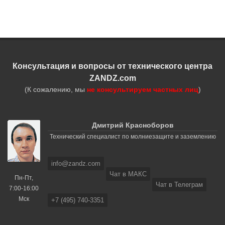
Консультация и вопросы от технического центра
ZANDZ.com
(К сожалению, мы
не консультируем частных лиц
)
Дмитрий Красноборов
Технический специалист по молниезащите и заземлению
info@zandz.com
Чат в МАКС
Пн-Пт,
Чат в Телеграм
7:00-16:00
Мск
+7 (495) 740-3351