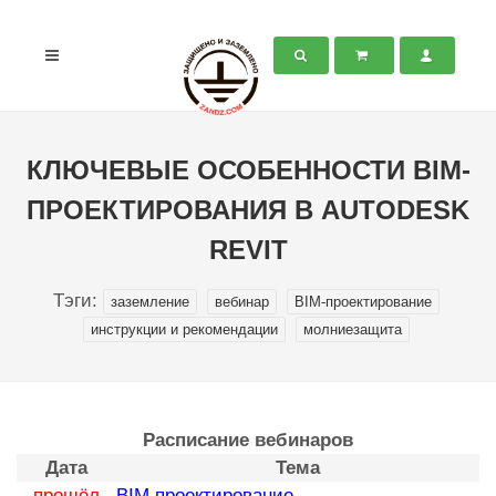
КЛЮЧЕВЫЕ ОСОБЕННОСТИ BIM-
ПРОЕКТИРОВАНИЯ В AUTODESK
REVIT
Тэги:
заземление
вебинар
BIM-проектирование
инструкции и рекомендации
молниезащита
Расписание вебинаров
Дата
Тема
прошёл
BIM проектирование