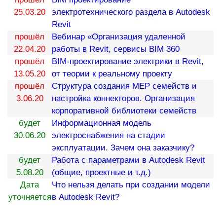
25.03.20
электротехнического раздела в Autodesk
Revit
прошёл
Вебинар «Организация удаленной
22.04.20
работы в Revit, сервисы BIM 360
прошёл
BIM-проектирование электрики в Revit,
13.05.20
от теории к реальному проекту
прошёл
Структура создания MEP семейств и
3.06.20
настройка коннекторов. Организация
корпоративной библиотеки семейств
будет
Информационная модель
30.06.20
электроснабжения на стадии
эксплуатации. Зачем она заказчику?
будет
Работа с параметрами в Autodesk Revit
5.08.20
(общие, проектные и т.д.)
Дата
Что нельзя делать при создании модели
уточняется
в Autodesk Revit?