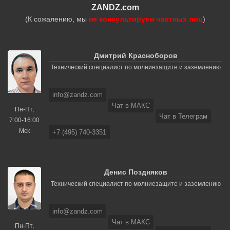
ZANDZ.com
(К сожалению, мы
не консультируем частных лиц
)
Дмитрий Красноборов
Технический специалист по молниезащите и заземлению
info@zandz.com
Чат в МАКС
Пн-Пт,
Чат в Телеграм
7:00-16:00
Мск
+7 (495) 740-3351
Денис Поздняков
Технический специалист по молниезащите и заземлению
info@zandz.com
Чат в МАКС
Пн-Пт,