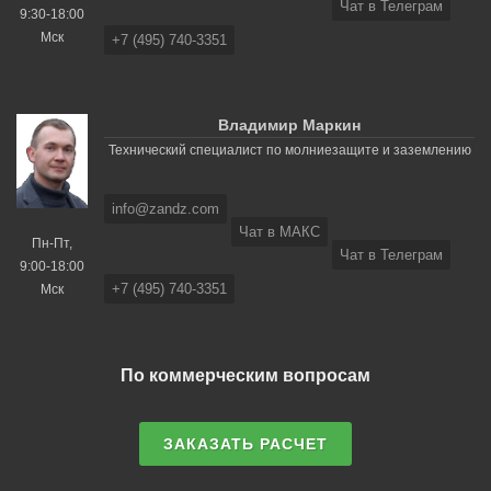
Чат в Телеграм
9:30-18:00
Мск
+7 (495) 740-3351
Владимир Маркин
Технический специалист по молниезащите и заземлению
info@zandz.com
Чат в МАКС
Пн-Пт,
Чат в Телеграм
9:00-18:00
+7 (495) 740-3351
Мск
По коммерческим вопросам
ЗАКАЗАТЬ РАСЧЕТ