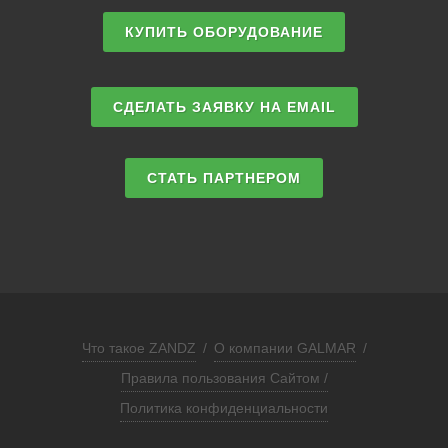
КУПИТЬ ОБОРУДОВАНИЕ
СДЕЛАТЬ ЗАЯВКУ НА EMAIL
СТАТЬ ПАРТНЕРОМ
Что такое ZANDZ
/
О компании GALMAR
/
Правила пользования Сайтом /
Политика конфиденциальности
ЗАПРОСИТЬ РАСЧЕТ